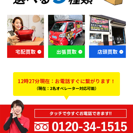
宅配買取
出張買取
店頭買取
12時27分現在：お電話すぐに繋がります！
（現在：2名オペレーター対応可能）