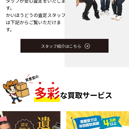
タッフが安心査定をいたしま
す。
かいほうどうの査定スタッフ
は下記からご覧いただけま
す。
スタッフ紹介はこちら
多
彩
な買取サービス