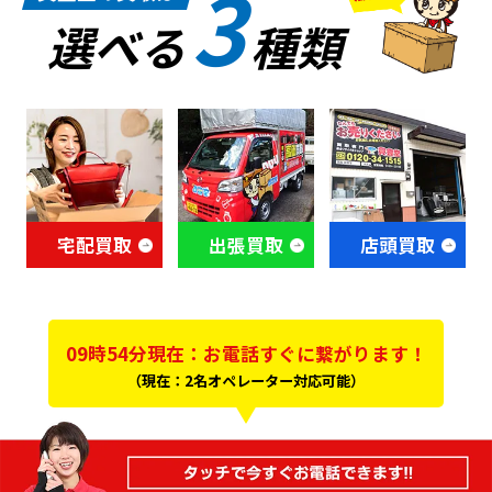
3
選べる
種類
宅配買取
出張買取
店頭買取
09時54分現在：お電話すぐに繋がります！
（現在：2名オペレーター対応可能）