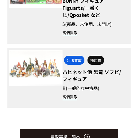
BUNNY フィギュア
Figuarts/一番く
じ/Qposket など
S(新品、未使用、未開封)
高価買取
出張買取
橿原市
ハピネット他 恐竜 ソフビ/
フィギュア
B(一般的な中古品)
高価買取
買取実績一覧へ