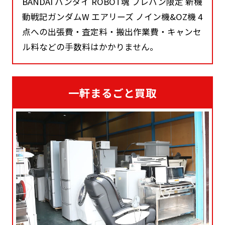
BANDAI バンダイ ROBOT魂 プレバン限定 新機
動戦記ガンダムW エアリーズ ノイン機&OZ機 4
点への出張費・査定料・搬出作業費・キャンセ
ル料などの手数料はかかりません。
一軒まるごと買取