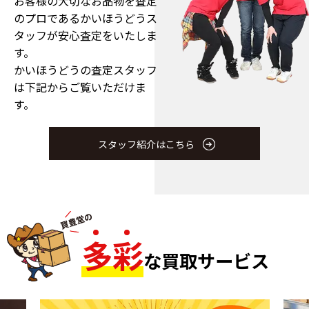
お客様の大切なお品物を査定
のプロである
かいほうどうス
タッフが安心査定をいたしま
す。
かいほうどうの査定スタッフ
は下記からご覧いただけま
す。
スタッフ紹介はこちら
多
彩
な買取サービス