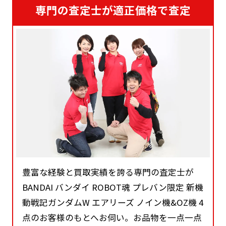
専門の査定士が適正価格で査定
豊富な経験と買取実績を誇る専門の査定士が
BANDAI バンダイ ROBOT魂 プレバン限定 新機
動戦記ガンダムW エアリーズ ノイン機&OZ機 4
点のお客様のもとへお伺い。お品物を一点一点