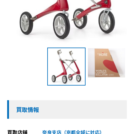
買取情報
買取店舗
奈良支店（京都全域に対応）