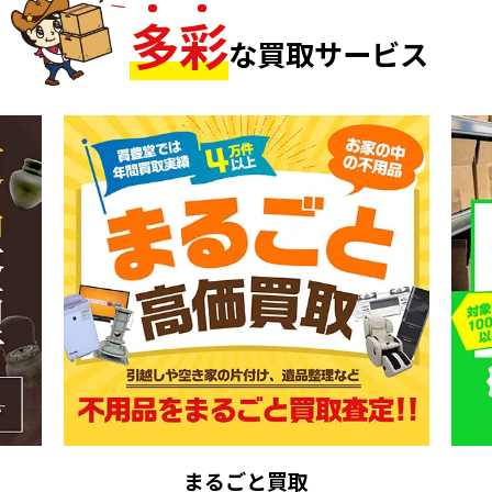
多
彩
な買取サービス
まるごと買取