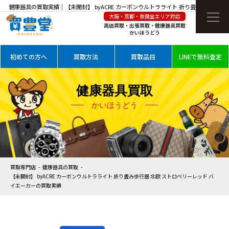
健康器具の買取実績｜【未開封】 byACRE カーボンウルトラライト 折り畳み歩行器 北
大阪・京都・奈良全エリア対応
欧 ストロベリーレッド バイエーカーを高価買取
高価買取・出張買取・健康器具買取
かいほうどう
初めての方へ
買取方法
買取品目
LINEで無料査定
健康器具買取
かいほうどう
買取専門店
健康器具の買取
【未開封】 byACRE カーボンウルトラライト 折り畳み歩行器 北欧 ストロベリーレッド バ
イエーカーの買取実績