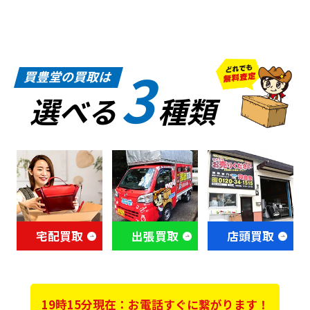
3
買豊堂の買取は
選べる
種類
宅配買取
出張買取
店頭買取
19時15分現在：お電話すぐに繋がります！