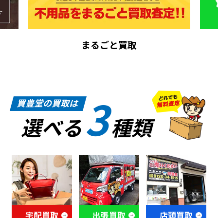
まるごと買取
3
買豊堂の買取は
選べる
種類
宅配買取
出張買取
店頭買取