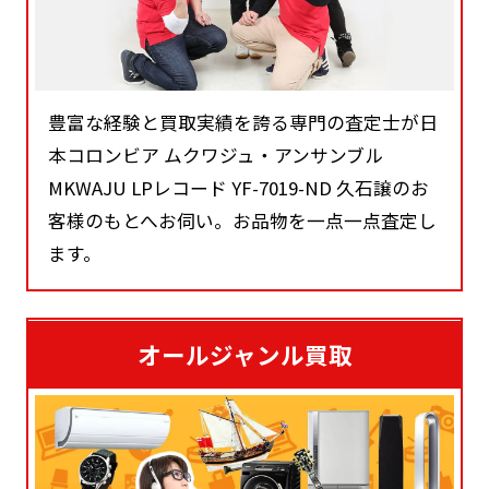
豊富な経験と買取実績を誇る専門の査定士が日
本コロンビア ムクワジュ・アンサンブル
MKWAJU LPレコード YF-7019-ND 久石譲のお
客様のもとへお伺い。お品物を一点一点査定し
ます。
オールジャンル買取