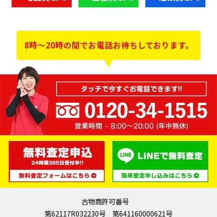
8時～20時の間でお電話お待ちしております。
古物商許可番号
第62117R032230号 第641160000621号