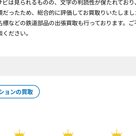
サビは見られるものの、文字の判読性が保たれており
頼だったため、総合的に評価してお買取りいたしまし
名標などの鉄道部品の出張買取も行っております。ご
談ください。
ションの買取