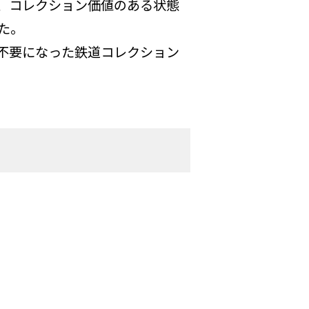
、コレクション価値のある状態
た。
不要になった鉄道コレクション