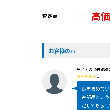
高価
査定額
お客様の声
生野区の出張買取
5
長年集めてい
道部品という
定してもらえ