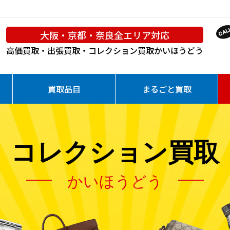
大阪・京都・奈良全エリア対応
高価買取・出張買取・コレクション買取
かいほうどう
買取品目
まるごと買取
コレクション買取
かいほうどう