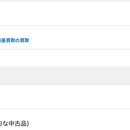
出張買取の買取
的な中古品)