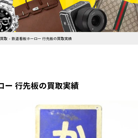
買取
鉄道看板ホーロー 行先板の買取実績
ロー 行先板の買取実績