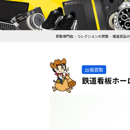
買取専門店
コレクションの買取
鐡道部品の
出張買取
鉄道看板ホー