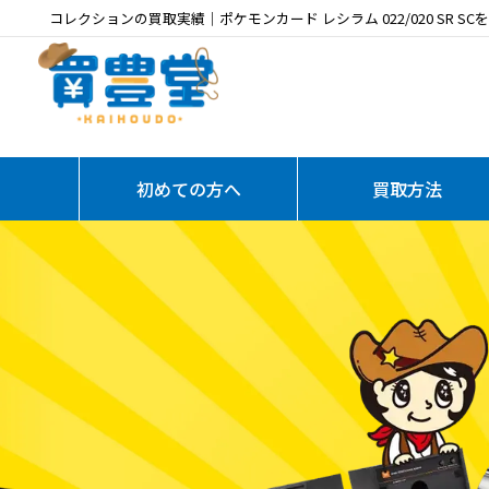
コレクションの買取実績｜ポケモンカード レシラム 022/020 SR SC
初めての方へ
買取方法