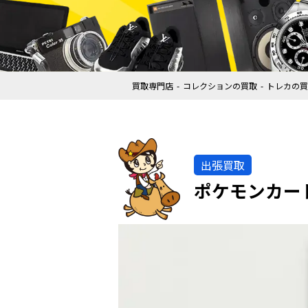
買取専門店
コレクションの買取
トレカの買
出張買取
ポケモンカード 