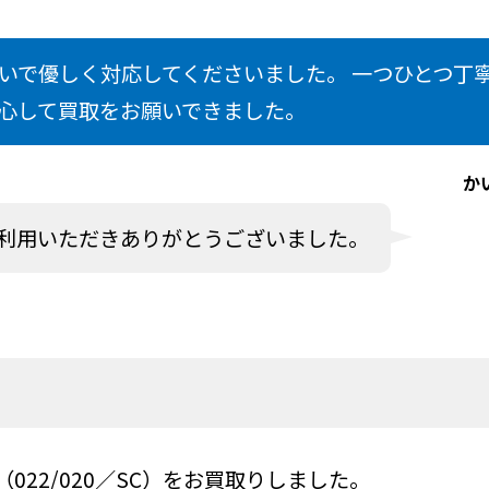
いで優しく対応してくださいました。 一つひとつ丁
心して買取をお願いできました。
か
利用いただきありがとうございました。
022/020／SC）をお買取りしました。