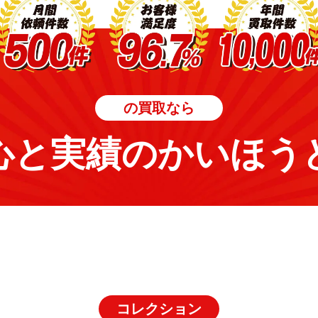
の買取なら
心と実績のかいほう
コレクション