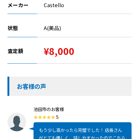
メーカー
Castello
状態
A(美品)
¥8,000
査定額
お客様の声
池田市のお客様
5
もう少し高かったら完璧でした！ 店長さん
がとても優しく、話しやすかったのでこちら