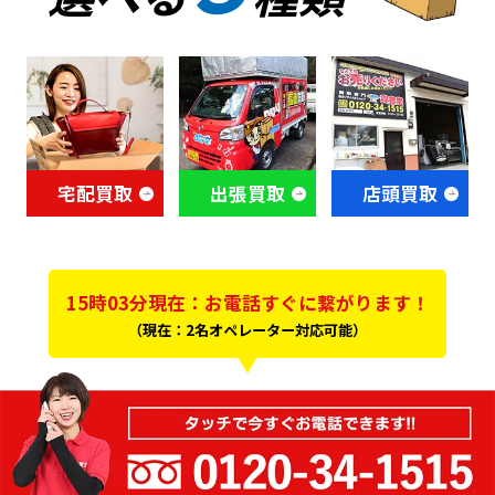
宅配買取
出張買取
店頭買取
15時03分現在：お電話すぐに繋がります！
（現在：2名オペレーター対応可能）