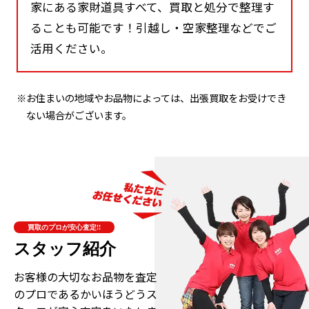
家にある家財道具すべて、買取と処分で整理す
ることも可能です！引越し・空家整理などでご
活用ください。
※お住まいの地域やお品物によっては、出張買取をお受けでき
ない場合がございます。
買取のプロが安心査定!!
スタッフ紹介
お客様の大切なお品物を査定
のプロである
かいほうどうス