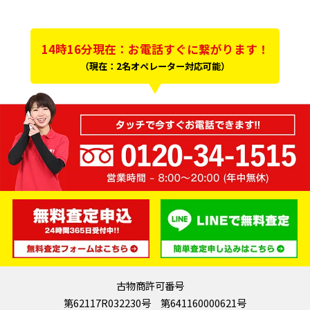
14時16分現在：お電話すぐに繋がります！
（現在：2名オペレーター対応可能）
古物商許可番号
第62117R032230号 第641160000621号