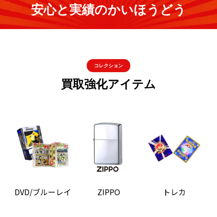
安心と実績のかいほうどう
コレクション
買取強化アイテム
DVD/ブルーレイ
ZIPPO
トレカ