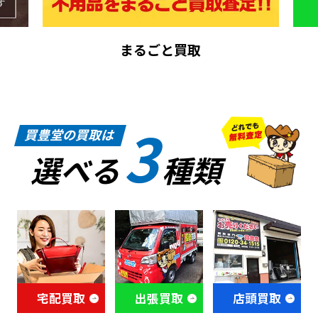
まるごと買取
3
買豊堂の買取は
選べる
種類
宅配買取
出張買取
店頭買取