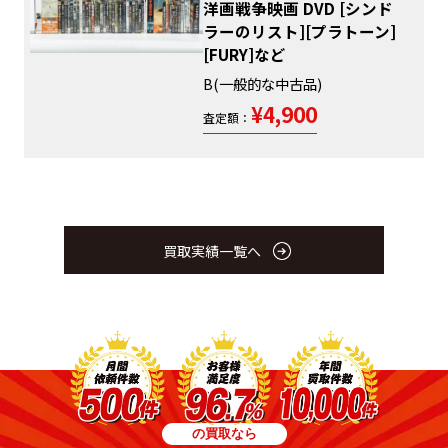
洋画戦争映画 DVD [シンド
ラーのリスト][プラトーン]
[FURY]など
B(一般的な中古品)
¥4,900
査定額：
買取実績一覧へ
の買取なら