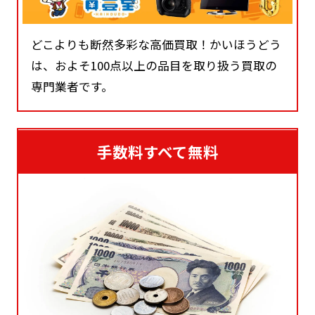
どこよりも断然多彩な高価買取！かいほうどう
は、およそ100点以上の品目を取り扱う買取の
専門業者です。
手数料すべて無料