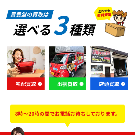
3
買豊堂の買取は
選べる
種類
宅配買取
出張買取
店頭買取
8時～20時の間でお電話お待ちしております。