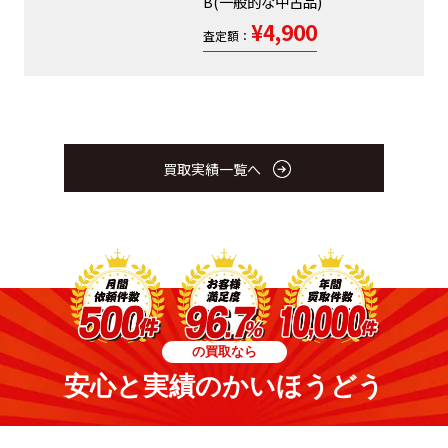
B(一般的な中古品)
¥4,900
査定額：
買取実績一覧へ
の買取なら
安心と実績のかいほうどう