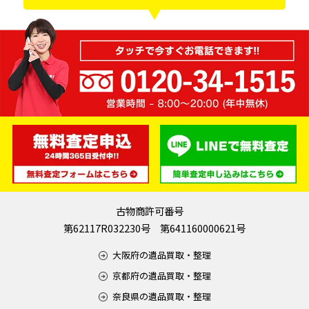
古物商許可番号
第62117R032230号 第641160000621号
大阪府の遺品買取・整理
京都府の遺品買取・整理
奈良県の遺品買取・整理