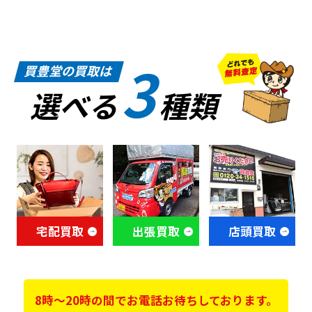
3
買豊堂の買取は
選べる
種類
宅配買取
出張買取
店頭買取
8時～20時の間でお電話お待ちしております。