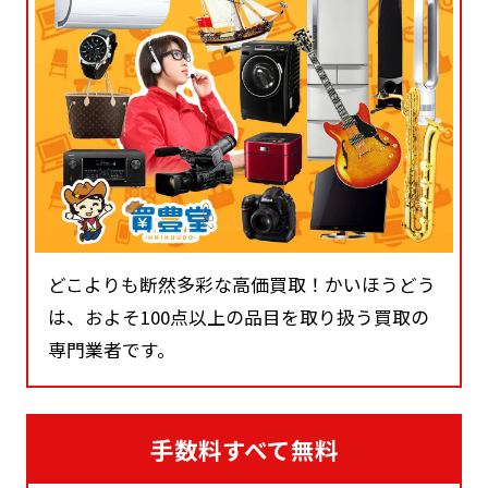
どこよりも断然多彩な高価買取！かいほうどう
は、およそ100点以上の品目を取り扱う買取の
専門業者です。
手数料すべて無料