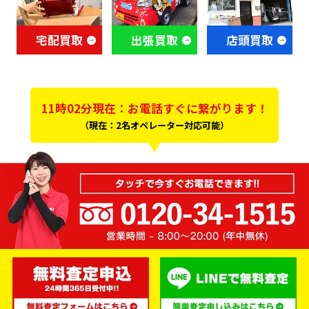
宅配買取
出張買取
店頭買取
11時02分現在：お電話すぐに繋がります！
（現在：2名オペレーター対応可能）