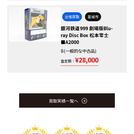
出張買取
葛城市
銀河鉄道999 劇場版Blu-
ray Disc Box 松本零士
■A2000
B(一般的な中古品)
¥28,000
査定額：
買取実績一覧へ