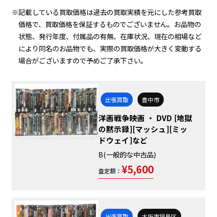
※記載している買取価格は過去の買取実績を元にした参考買取
価格で、買取価格を保証するものでございません。お品物の
状態、発行年度、付属品の有無、在庫状況、現在の相場など
により同名のお品物でも、実際の買取価格が大きく変動する
場合がございますので予めご了承下さい。
出張買取
豊中市
洋画戦争映画 ・ DVD [地獄
の黙示録][マッシュ][ミッ
ドウェイ]など
B(一般的な中古品)
¥5,600
査定額：
出張買取
大阪市福島区