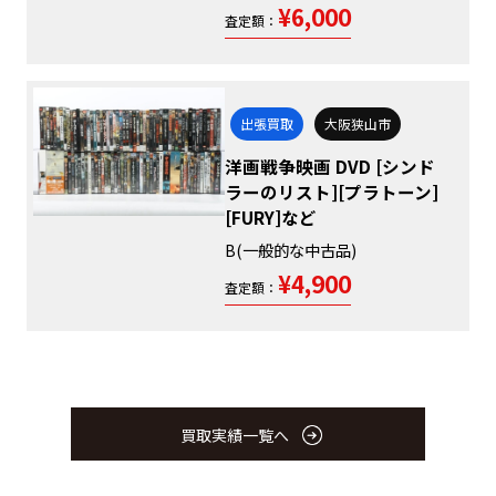
¥6,000
査定額：
出張買取
大阪狭山市
洋画戦争映画 DVD [シンド
ラーのリスト][プラトーン]
[FURY]など
B(一般的な中古品)
¥4,900
査定額：
買取実績一覧へ