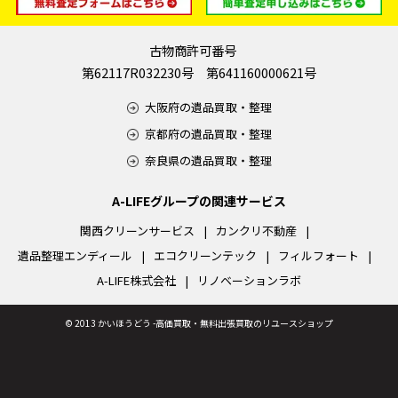
古物商許可番号
第62117R032230号 第641160000621号
大阪府の遺品買取・整理
京都府の遺品買取・整理
奈良県の遺品買取・整理
A-LIFEグループの関連サービス
関西クリーンサービス
カンクリ不動産
遺品整理エンディール
エコクリーンテック
フィルフォート
A-LIFE株式会社
リノベーションラボ
©
2013 かいほうどう -高価買取・無料出張買取のリユースショップ