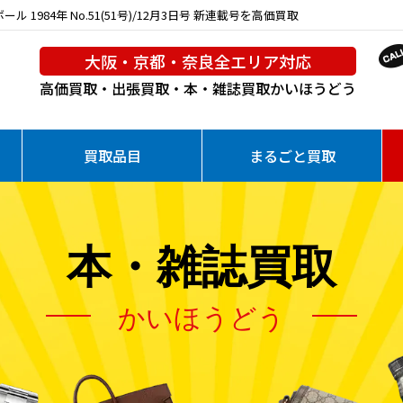
984年 No.51(51号)/12月3日号 新連載号を高価買取
大阪・京都・奈良全エリア対応
高価買取・出張買取・本・雑誌買取
かいほうどう
買取品目
まるごと買取
本・雑誌買取
かいほうどう