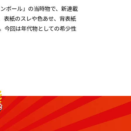
ラゴンボール」の当時物で、新連載
く、表紙のスレや色あせ、背表紙
。今回は年代物としての希少性