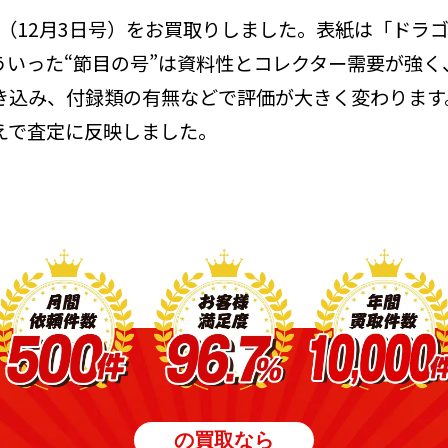
o.51（12月3日号）をお買取りしました。表紙は「ド
ういった“節目の号”は資料性とコレクター需要が強
き込み、付録類の有無などで評価が大きく変わります
えで査定に反映しました。
の買取なら