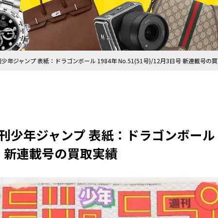
少年ジャンプ 表紙：ドラゴンボール 1984年 No.51(51号)/12月3日号 新連載号の
少年ジャンプ 表紙：ドラゴンボール 198
日号 新連載号の買取実績