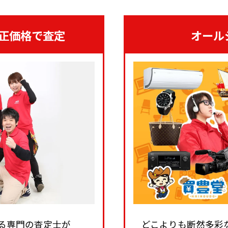
正価格で査定
オール
る専門の査定士が
どこよりも断然多彩