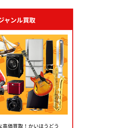
ジャンル買取
な高価買取！かいほうどう