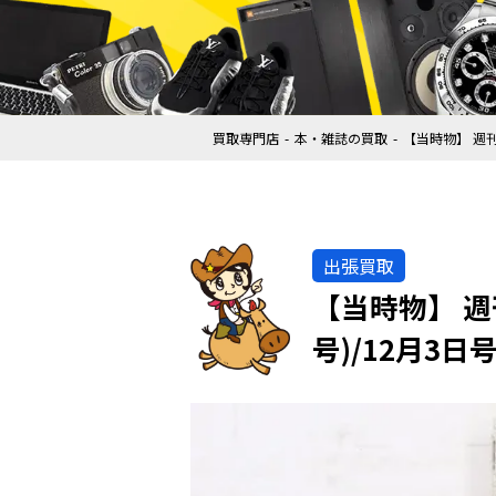
買取専門店
本・雑誌の買取
【当時物】 週刊
出張買取
【当時物】 週刊
号)/12月3