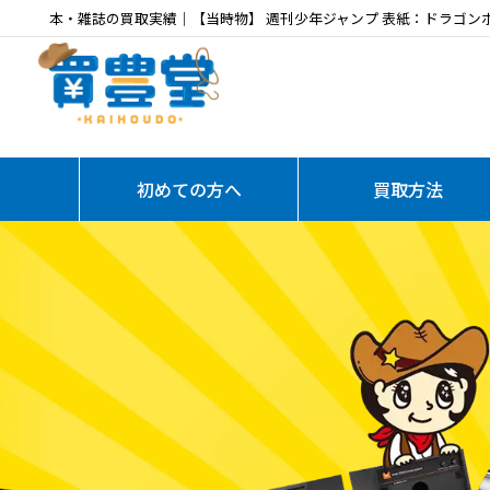
本・雑誌の買取実績｜【当時物】 週刊少年ジャンプ 表紙：ドラゴンボール 1
初めての方へ
買取方法