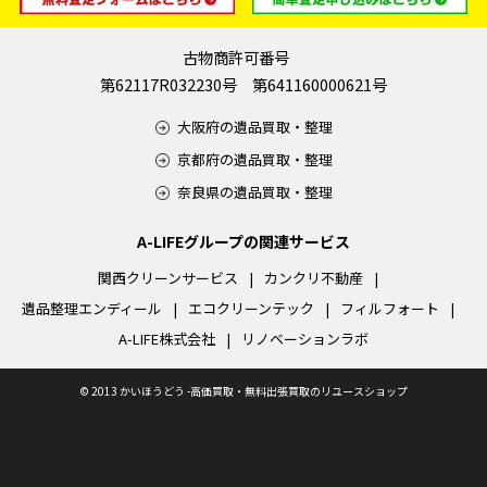
古物商許可番号
第62117R032230号 第641160000621号
大阪府の遺品買取・整理
京都府の遺品買取・整理
奈良県の遺品買取・整理
A-LIFEグループの関連サービス
関西クリーンサービス
カンクリ不動産
遺品整理エンディール
エコクリーンテック
フィルフォート
A-LIFE株式会社
リノベーションラボ
©
2013 かいほうどう -高価買取・無料出張買取のリユースショップ