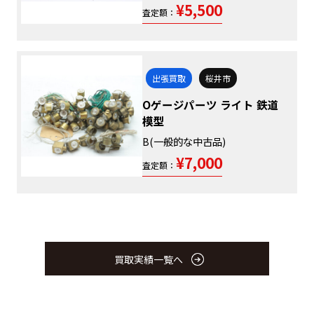
¥5,500
査定額：
出張買取
桜井市
Oゲージパーツ ライト 鉄道
模型
B(一般的な中古品)
¥7,000
査定額：
買取実績一覧へ