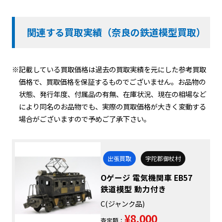
関連する買取実績（奈良の鉄道模型買取）
※記載している買取価格は過去の買取実績を元にした参考買取
価格で、買取価格を保証するものでございません。お品物の
状態、発行年度、付属品の有無、在庫状況、現在の相場など
により同名のお品物でも、実際の買取価格が大きく変動する
場合がございますので予めご了承下さい。
出張買取
宇陀郡御杖村
Oゲージ 電気機関車 EB57
鉄道模型 動力付き
C(ジャンク品)
¥8,000
査定額：