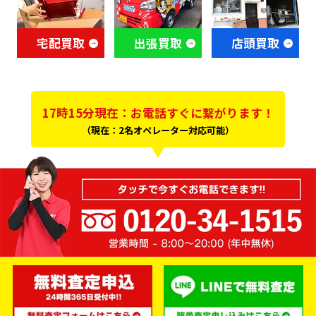
宅配買取
出張買取
店頭買取
17時15分現在：お電話すぐに繋がります！
（現在：2名オペレーター対応可能）