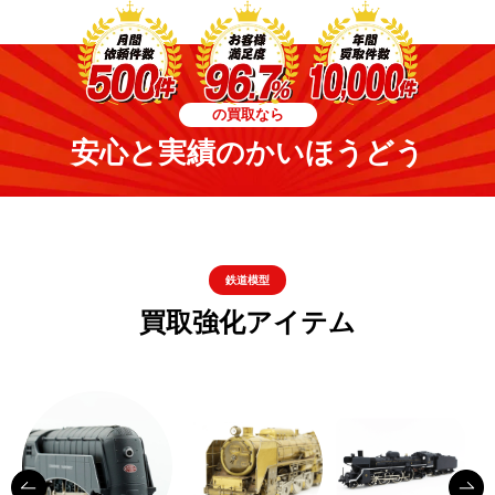
の買取なら
安心と実績のかいほうどう
鉄道模型
買取強化アイテム