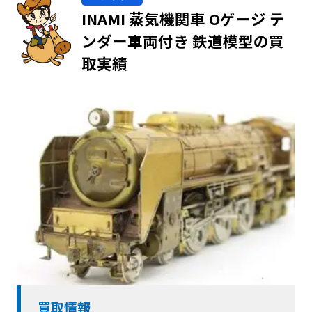
INAMI 蒸気機関車 Oゲージ テ
ンダー車両付き 鉄道模型の買
取実績
買取情報