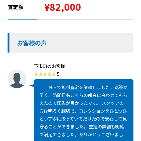
¥82,000
査定額
お客様の声
下市町のお客様
5
ＬＩＮＥで無料査定を依頼しました。返答が
早く、訪問日もこちらの都合に合わせてもら
えたので印象が良かったです。 スタッフの
方は明るく親切で、コレクションをひとつひ
とつ丁寧に扱っていてだけたので安心して見
守ることができました。 査定の詳細も明確
で満足できました。ありがとうございまし