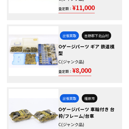
¥11,000
査定額：
出張買取
吉野郡下北山村
Oゲージパーツ ギア 鉄道模
型
C(ジャンク品)
¥8,000
査定額：
出張買取
橿原市
Oゲージパーツ 車輪付き 台
枠/フレーム/台車
C(ジャンク品)