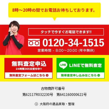
8時～20時の間でお電話お待ちしております。
古物商許可番号
第62117R032230号 第641160000621号
大阪府の遺品買取・整理