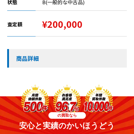
状態
B(一般的な中古品)
¥200,000
査定額
商品詳細
の買取なら
安心と実績のかいほうどう