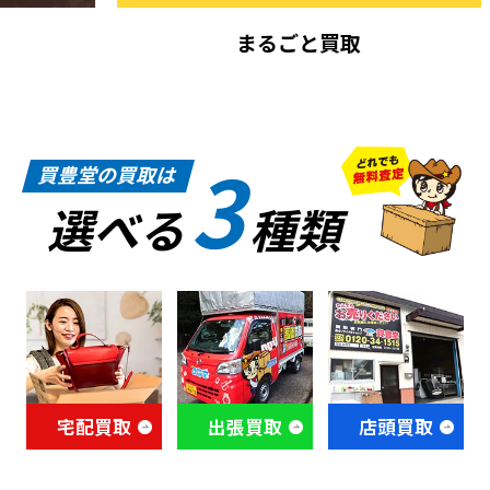
まるごと買取
3
買豊堂の買取は
選べる
種類
宅配買取
出張買取
店頭買取