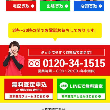
宅配買取
出張買取
店頭買取
8時～20時の間でお電話お待ちしております。
古物商許可番号