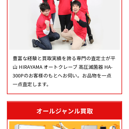
豊富な経験と買取実績を誇る専門の査定士が平
山 HIRAYAMA オートクレーブ 高圧滅菌器 HA-
300Pのお客様のもとへお伺い。お品物を一点
一点査定します。
オールジャンル買取