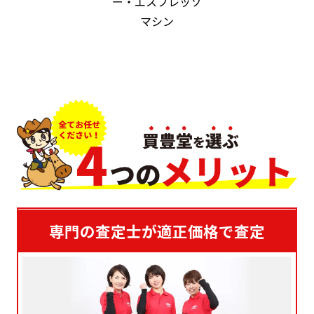
ー・エスプレッソ
マシン
専門の査定士が適正価格で査定