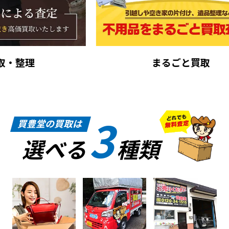
まるごと買取
3
買豊堂の買取は
選べる
種類