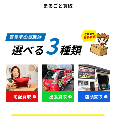
まるごと買取
3
買豊堂の買取は
選べる
種類
宅配買取
出張買取
店頭買取