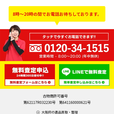
8時～20時の間でお電話お待ちしております。
古物商許可番号
第62117R032230号 第641160000621号
大阪府の遺品買取・整理