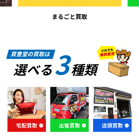
まるごと買取
3
買豊堂の買取は
選べる
種類
宅配買取
出張買取
店頭買取