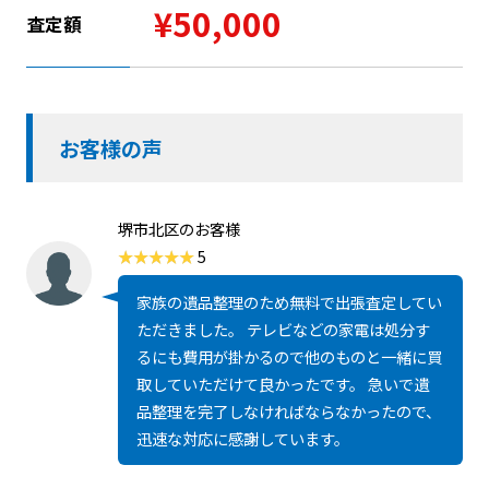
¥50,000
査定額
お客様の声
堺市北区のお客様
5
家族の遺品整理のため無料で出張査定してい
ただきました。 テレビなどの家電は処分す
るにも費用が掛かるので他のものと一緒に買
取していただけて良かったです。 急いで遺
品整理を完了しなければならなかったので、
迅速な対応に感謝しています。