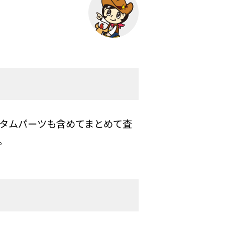
品やカスタムパーツも含めてまとめて査
。