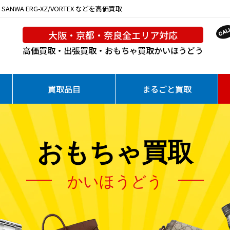
WA ERG-XZ/VORTEX などを高価買取
大阪・京都・奈良全エリア対応
高価買取・出張買取・おもちゃ買取
かいほうどう
買取品目
まるごと買取
おもちゃ買取
かいほうどう