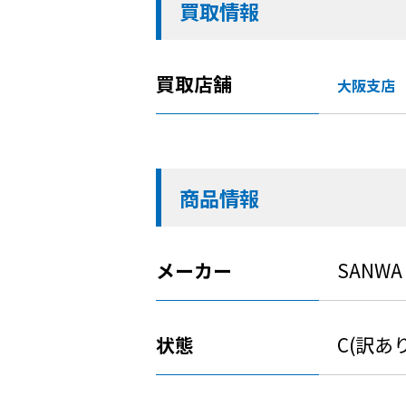
買取情報
買取店舗
大阪支店
商品情報
メーカー
SANWA
状態
C(訳あ