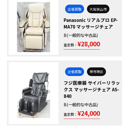
出張買取
大阪狭山市
Panasonic リアルプロ EP-
MA70 マッサージチェア
B(一般的な中古品)
¥28,000
査定額：
出張買取
堺市堺区
フジ医療器 サイバーリラッ
クス マッサージチェア AS-
840
B(一般的な中古品)
¥24,000
査定額：