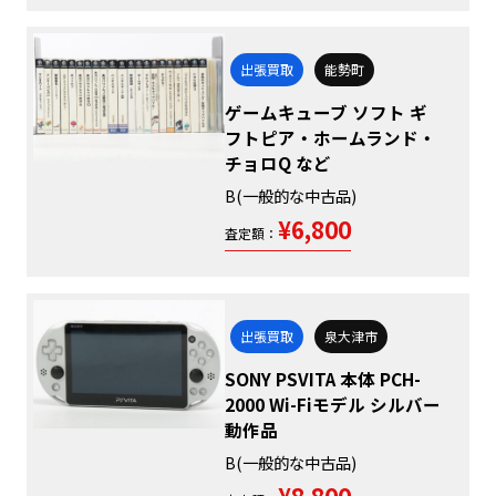
出張買取
能勢町
ゲームキューブ ソフト ギ
フトピア・ホームランド・
チョロQ など
B(一般的な中古品)
¥6,800
査定額：
出張買取
泉大津市
SONY PSVITA 本体 PCH-
2000 Wi-Fiモデル シルバー
動作品
B(一般的な中古品)
¥8,800