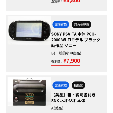
査定額：
出張買取
河内長野市
SONY PSVITA 本体 PCH-
2000 Wi-Fiモデル ブラック
動作品 ソニー
B(一般的な中古品)
¥7,900
査定額：
出張買取
福島区
【美品】箱・説明書付き
SNK ネオジオ 本体
A(美品)