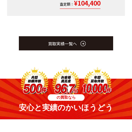
¥104,400
査定額：
買取実績一覧へ
の買取なら
安心と実績のかいほうどう