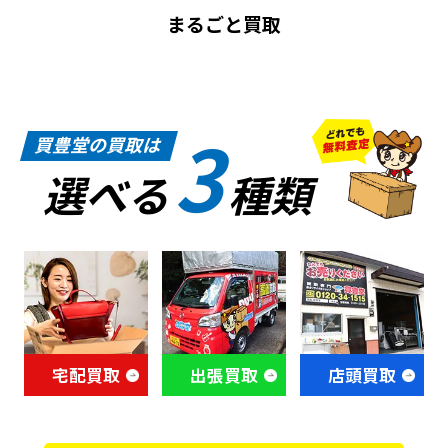
まるごと買取
3
買豊堂の買取は
選べる
種類
宅配買取
出張買取
店頭買取