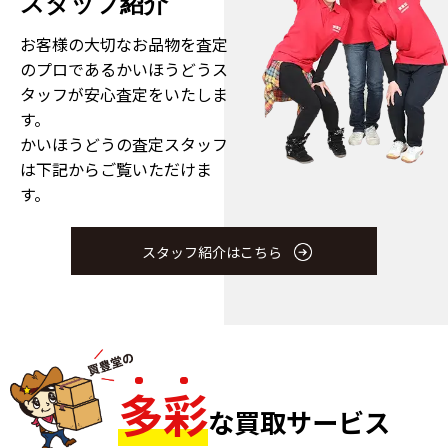
スタッフ紹介
お客様の大切なお品物を査定
のプロである
かいほうどうス
タッフが安心査定をいたしま
す。
かいほうどうの査定スタッフ
は下記からご覧いただけま
す。
スタッフ紹介はこちら
多
彩
な買取サービス