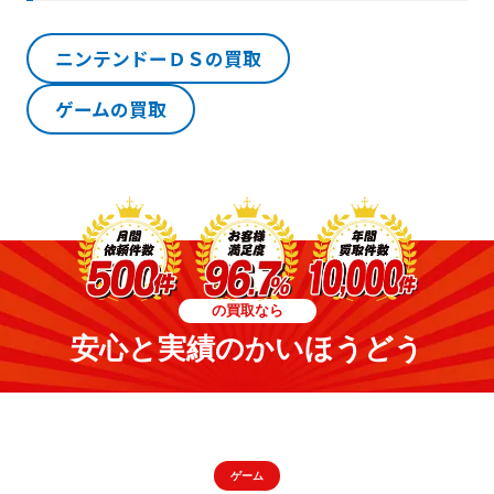
ニンテンドーＤＳの買取
ゲームの買取
の買取なら
安心と実績のかいほうどう
ゲーム