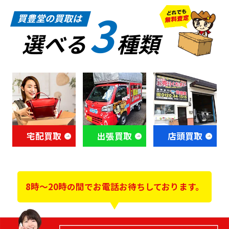
3
買豊堂の買取は
選べる
種類
宅配買取
出張買取
店頭買取
8時～20時の間でお電話お待ちしております。