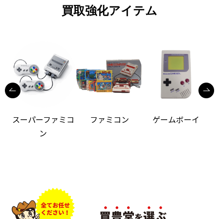
買取強化アイテム
スーパーファミコ
ファミコン
ゲームボーイ
ン