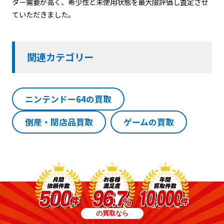
ター需要が高く、希少性と未使用状態を最大限評価し査定させ
ていただきました。
関連カテゴリー
ニンテンドー64の買取
倒産・閉店品買取
ゲームの買取
の買取なら