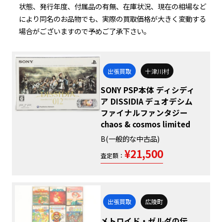
状態、発行年度、付属品の有無、在庫状況、現在の相場など
により同名のお品物でも、実際の買取価格が大きく変動する
場合がございますので予めご了承下さい。
出張買取
十津川村
SONY PSP本体 ディシディ
ア DISSIDIA デュオデシム
ファイナルファンタジー
chaos & cosmos limited
B(一般的な中古品)
¥21,500
査定額：
出張買取
広陵町
メトロイド・ゼルダの伝