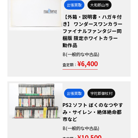
出張買取
大和郡山市
【外箱・説明書・ハガキ付
き】 ワンダースワンカラー
ファイナルファンタジー同
梱版 限定ホワイトカラー
動作品
B(一般的な中古品)
¥6,400
査定額：
出張買取
宇陀郡御杖村
PS2 ソフト ぼくのなつやす
み・サイレン・絶体絶命都
市など
B(一般的な中古品)
¥10,500