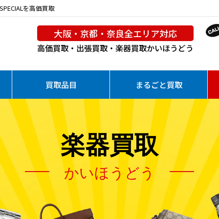
PECIALを高価買取
大阪・京都・奈良全エリア対応
高価買取・出張買取・楽器買取
かいほうどう
買取品目
まるごと買取
楽器買取
かいほうどう