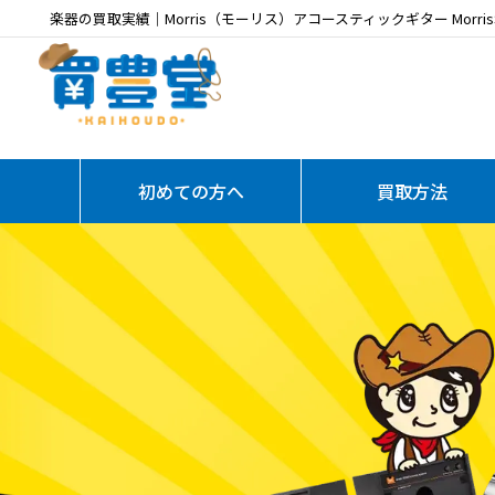
楽器の買取実績｜Morris（モーリス）アコースティックギター MorrisS
初めての方へ
買取方法