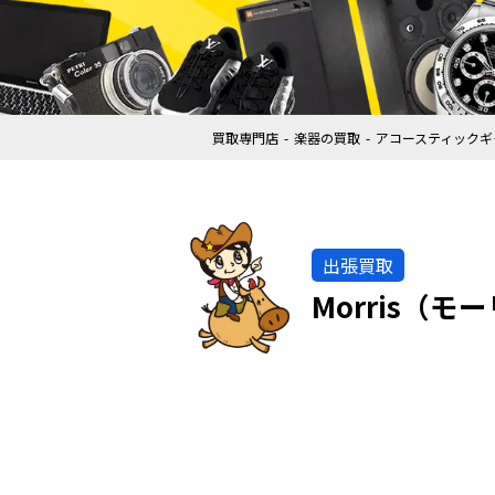
買取専門店
楽器の買取
アコースティックギ
出張買取
Morris（モ