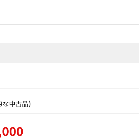
般的な中古品)
,000