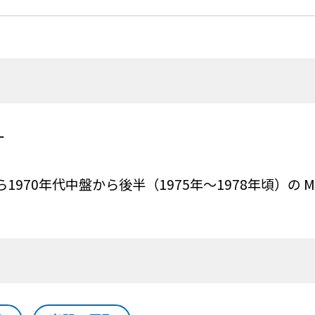
ー
1970年代中盤から後半（1975年〜1978年頃）の M