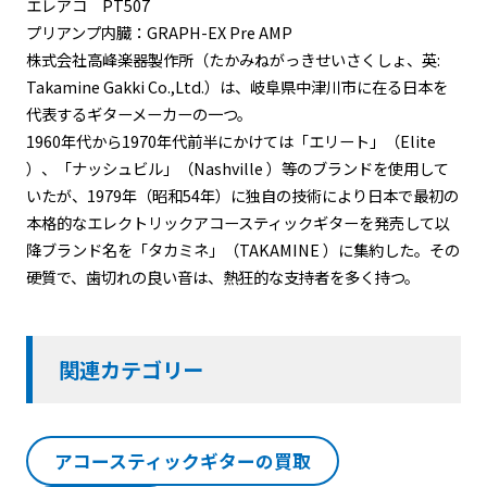
エレアコ PT507
プリアンプ内臓：GRAPH-EX Pre AMP
株式会社高峰楽器製作所（たかみねがっきせいさくしょ、英:
Takamine Gakki Co.,Ltd.）は、岐阜県中津川市に在る日本を
代表するギターメーカーの一つ。
1960年代から1970年代前半にかけては「エリート」（Elite
）、「ナッシュビル」（Nashville ）等のブランドを使用して
いたが、1979年（昭和54年）に独自の技術により日本で最初の
本格的なエレクトリックアコースティックギターを発売して以
降ブランド名を「タカミネ」（TAKAMINE ）に集約した。その
硬質で、歯切れの良い音は、熱狂的な支持者を多く持つ。
関連カテゴリー
アコースティックギターの買取