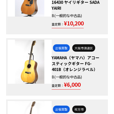
16430 ヤイリギター SADA
YAIRI
B(一般的な中古品)
¥10,200
査定額：
出張買取
大阪市浪速区
YAMAHA（ヤマハ）アコー
スティックギター FG-
401B（オレンジラベル）
B(一般的な中古品)
¥6,000
査定額：
出張買取
枚方市