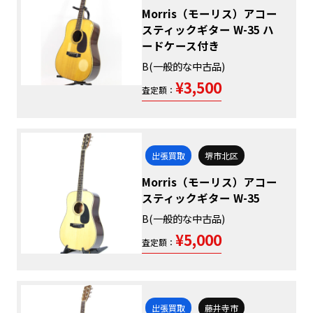
Morris（モーリス）アコー
スティックギター W-35 ハ
ードケース付き
B(一般的な中古品)
¥3,500
査定額：
出張買取
堺市北区
Morris（モーリス）アコー
スティックギター W-35
B(一般的な中古品)
¥5,000
査定額：
出張買取
藤井寺市