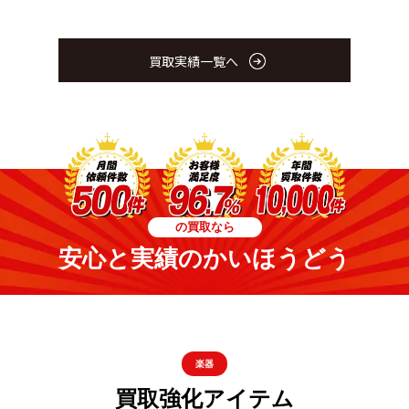
買取実績一覧へ
の買取なら
安心と実績のかいほうどう
楽器
買取強化アイテム