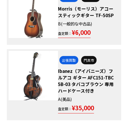
Morris（モーリス）アコー
スティックギター TF-50SP
B(一般的な中古品)
¥6,000
査定額：
出張買取
門真市
Ibanez（アイバニーズ）フ
ルアコ ギター AFC151-TBC
5B-03 タバコブラウン 専用
ハードケース付き
A(美品)
¥35,000
査定額：