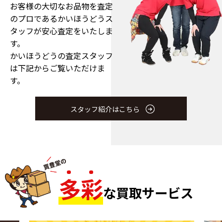
お客様の大切なお品物を査定
のプロである
かいほうどうス
タッフが安心査定をいたしま
す。
かいほうどうの査定スタッフ
は下記からご覧いただけま
す。
スタッフ紹介はこちら
多
彩
な買取サービス