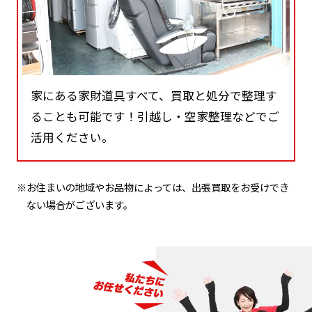
家にある家財道具すべて、買取と処分で整理す
ることも可能です！引越し・空家整理などでご
活用ください。
※お住まいの地域やお品物によっては、出張買取をお受けでき
ない場合がございます。