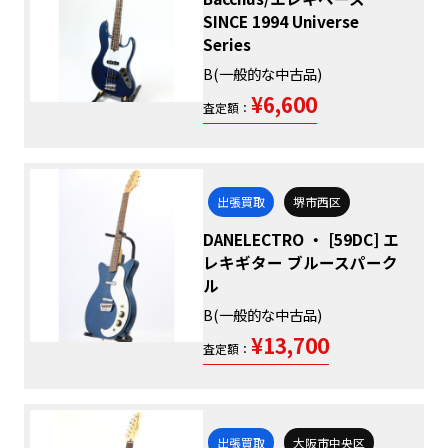
SINCE 1994 Universe
Series
B(一般的な中古品)
¥6,600
査定額：
出張買取
堺市西区
DANELECTRO ・ [59DC] エ
レキギター ブルースパーク
ル
B(一般的な中古品)
¥13,700
査定額：
出張買取
大阪市中央区