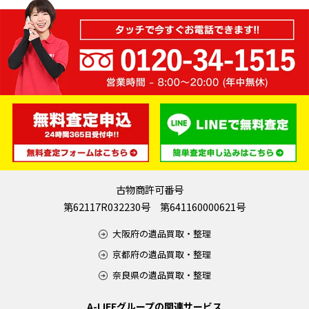
古物商許可番号
第62117R032230号 第641160000621号
大阪府の遺品買取・整理
京都府の遺品買取・整理
奈良県の遺品買取・整理
A-LIFEグループの関連サービス