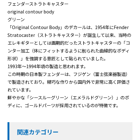
フェンダーストラトキャスター
original contour body
グリーン
「Original Contour Body」のデカールは、1954年にFender
Stratocaster（ストラトキャスター）が誕生して以来、当時の
エレキギターとしては画期的だったストラトキャスターの「コ
ンター加工（体にフィットするように削られた曲線的なボディ
形状）」を強調する意匠として貼られていました。
1993年〜1994年頃の製造と思われます。
この時期の日本製フェンダーは、フジゲン（富士弦楽器製造）
で製造されており。精巧な作りから国内外で非常に高く評価さ
れています。
鮮やかな「シースルーグリーン（エメラルドグリーン）」のボ
ディに、ゴールドパーツが採用されているのが特徴です。
関連カテゴリー