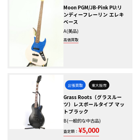
Moon PGM/JB-Pink PU:リ
ンディーフレーリン エレキ
ベース
A(美品)
高価買取
出張買取
東大阪市
Grass Roots（グラスルー
ツ）レスポールタイプ マッ
トブラック
B(一般的な中古品)
¥5,000
査定額：