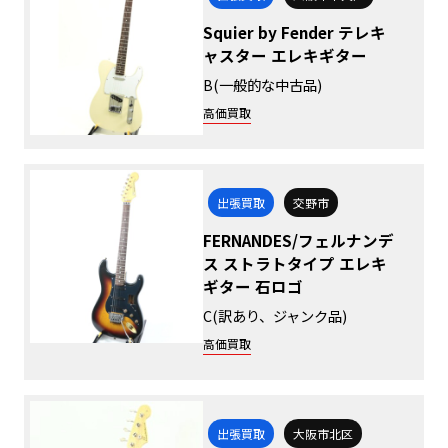
Squier by Fender テレキ
ャスター エレキギター
B(一般的な中古品)
高価買取
出張買取
交野市
FERNANDES/フェルナンデ
ス ストラトタイプ エレキ
ギター 石ロゴ
C(訳あり、ジャンク品)
高価買取
出張買取
大阪市北区