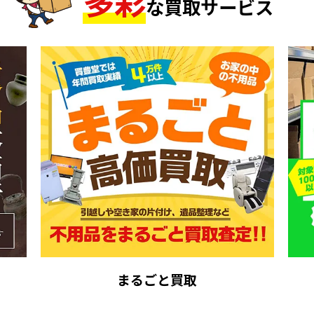
多
彩
な買取サービス
まるごと買取