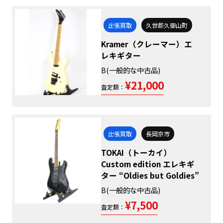
出張買取
久世郡久御山町
Kramer（クレーマー）エ
レキギター
B(一般的な中古品)
¥21,000
査定額：
出張買取
長岡京市
TOKAI（トーカイ）
Custom edition エレキギ
ター “Oldies but Goldies”
B(一般的な中古品)
¥7,500
査定額：