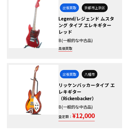
出張買取
京都市上京区
Legend/レジェンド ムスタ
ング タイプ エレキギター
レッド
B(一般的な中古品)
高価買取
出張買取
八幡市
リッケンバッカータイプ エ
レキギター
（Rickenbacker）
B(一般的な中古品)
¥12,000
査定額：