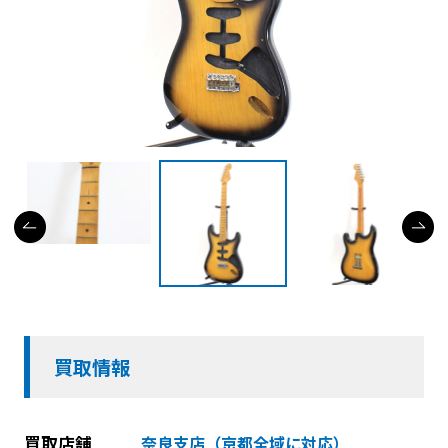
買取情報
買取店舗
奈良支店（京都全域に対応）