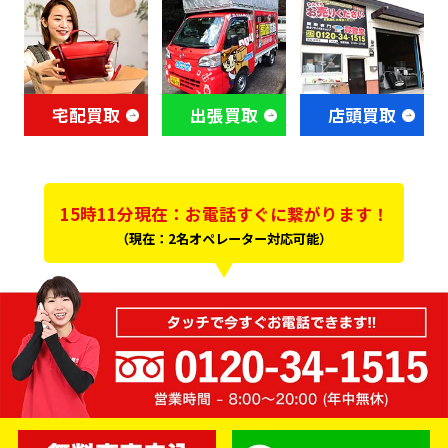
宅配買取
出張買取
店頭買取
15時11分現在：お電話すぐに繋がります！
（現在：2名オペレーター対応可能）