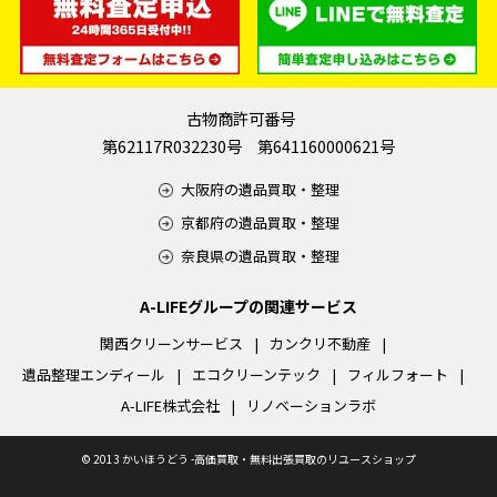
古物商許可番号
第62117R032230号 第641160000621号
大阪府の遺品買取・整理
京都府の遺品買取・整理
奈良県の遺品買取・整理
A-LIFEグループの関連サービス
関西クリーンサービス
カンクリ不動産
遺品整理エンディール
エコクリーンテック
フィルフォート
A-LIFE株式会社
リノベーションラボ
©
2013 かいほうどう -高価買取・無料出張買取のリユースショップ