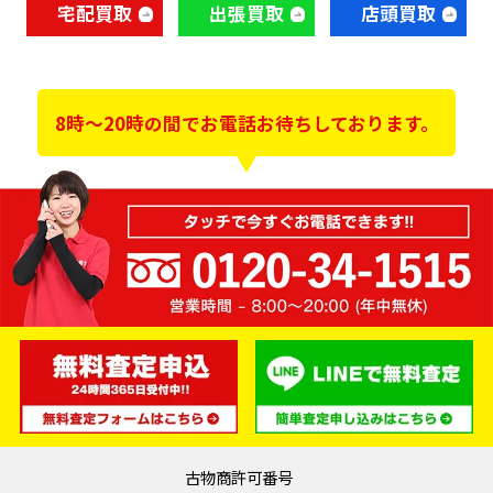
宅配買取
出張買取
店頭買取
8時～20時の間でお電話お待ちしております。
古物商許可番号