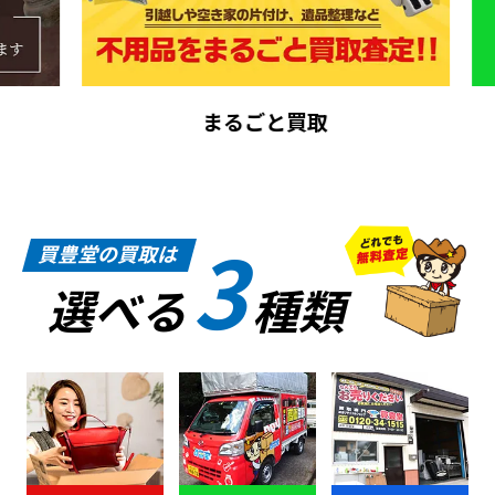
まるごと買取
3
買豊堂の買取は
選べる
種類