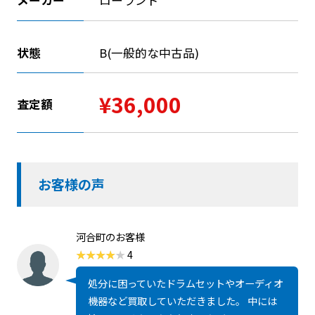
メーカー
ローランド
状態
B(一般的な中古品)
¥36,000
査定額
お客様の声
河合町のお客様
4
処分に困っていたドラムセットやオーディオ
機器など買取していただきました。 中には