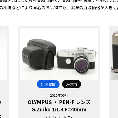
の相場などにより同名のお品物でも、実際の買取価格が大きく
出張買取
茨木市
2026年06月
カ
OLYMPUS ・ PEN-F レンズ
G.Zuiko 1:1.4 F=40mm
S