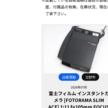
度、付属品の有無、在庫状況、現在
了承下さい。
出張買取
交野市
2026年07月
富士フィルム インスタント
メラ [FOTORAMA SLIM
ACE] 1:11 f=105mm FOCU