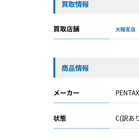
買取情報
買取店舗
大阪支店
商品情報
メーカー
PENTA
状態
C(訳あ