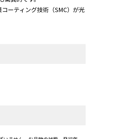
コーティング技術（SMC）が光
ざいません。お品物の状態、発行年