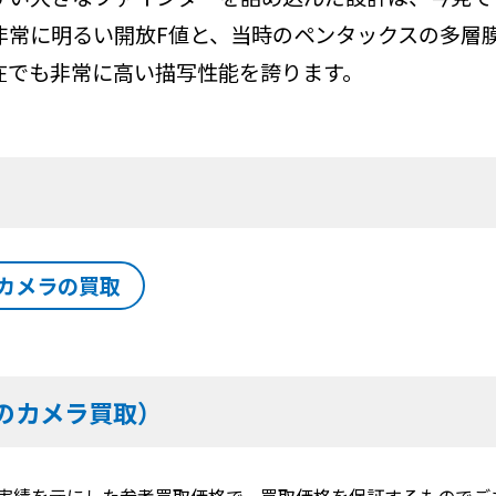
非常に明るい開放F値と、当時のペンタックスの多層膜
在でも非常に高い描写性能を誇ります。
カメラの買取
のカメラ買取）
実績を元にした参考買取価格で、買取価格を保証するものでご