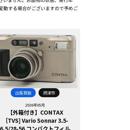
変動する場合がございますので予めご
出張買取
摂津市
2026年05月
【外箱付き】CONTAX
［TVS] Vario Sonnar 3.5-
6.5/28-56 コンパクトフィル