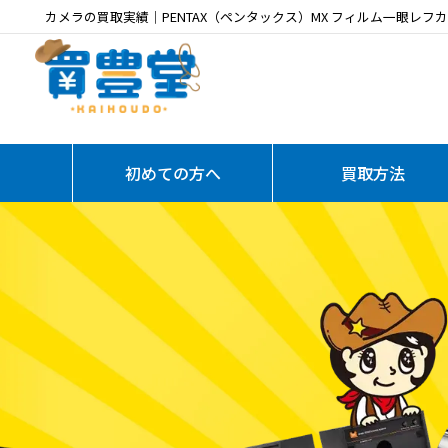
カメラの買取実績｜PENTAX（ペンタックス）MX フィルム一眼レフカメラ / 
初めての方へ
買取方法