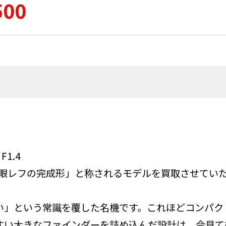
500
F1.4
一眼レフの完成形」と称されるモデルを買取させてい
い」という常識を覆した名機です。これほどコンパク
すい大きなファインダーを詰め込んだ設計は、今見て