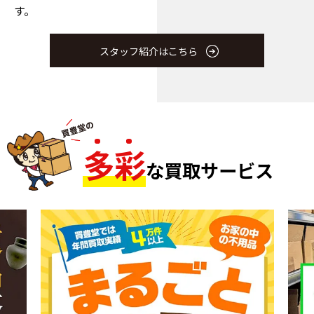
す。
スタッフ紹介はこちら
多
彩
な買取サービス