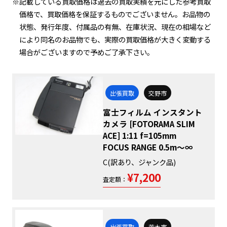
※記載している買取価格は過去の買取実績を元にした参考買取
価格で、買取価格を保証するものでございません。お品物の
状態、発行年度、付属品の有無、在庫状況、現在の相場など
により同名のお品物でも、実際の買取価格が大きく変動する
場合がございますので予めご了承下さい。
出張買取
交野市
富士フィルム インスタント
カメラ [FOTORAMA SLIM
ACE] 1:11 f=105mm
FOCUS RANGE 0.5m～∞
C(訳あり、ジャンク品)
¥7,200
査定額：
出張買取
茨木市