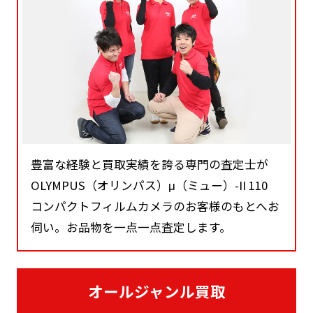
豊富な経験と買取実績を誇る専門の査定士が
OLYMPUS（オリンパス）μ（ミュー）-II 110
コンパクトフィルムカメラのお客様のもとへお
伺い。お品物を一点一点査定します。
オールジャンル買取