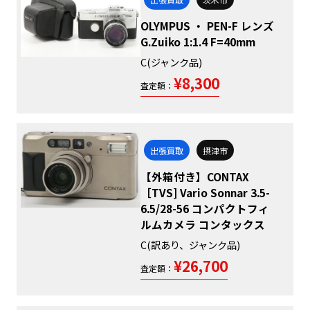
OLYMPUS ・ PEN-F レンズ
G.Zuiko 1:1.4 F=40mm
C(ジャンク品)
¥8,300
査定額：
出張買取
摂津市
【外箱付き】CONTAX
［TVS] Vario Sonnar 3.5-
6.5/28-56 コンパクトフィ
ルムカメラ コンタックス
C(訳あり、ジャンク品)
¥26,700
査定額：