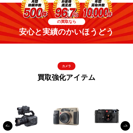
の買取なら
安心と実績のかいほうどう
カメラ
買取強化アイテム