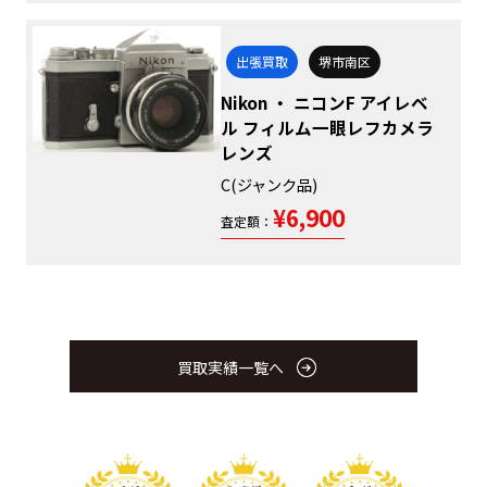
出張買取
堺市南区
Nikon ・ ニコンF アイレベ
ル フィルム一眼レフカメラ
レンズ
C(ジャンク品)
¥6,900
査定額：
買取実績一覧へ