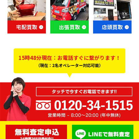
宅配買取
出張買取
店頭買取
15時48分現在：お電話すぐに繋がります！
（現在：2名オペレーター対応可能）