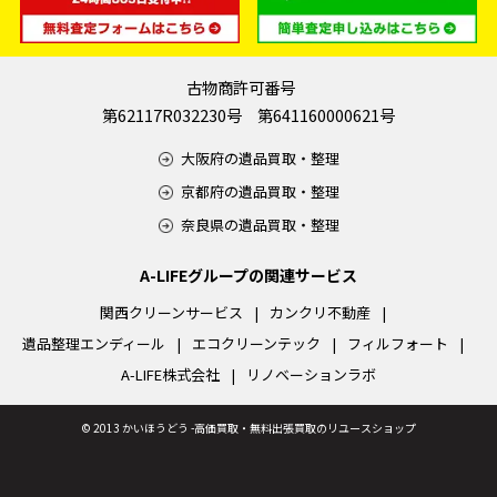
古物商許可番号
第62117R032230号 第641160000621号
大阪府の遺品買取・整理
京都府の遺品買取・整理
奈良県の遺品買取・整理
A-LIFEグループの関連サービス
関西クリーンサービス
カンクリ不動産
遺品整理エンディール
エコクリーンテック
フィルフォート
A-LIFE株式会社
リノベーションラボ
©
2013 かいほうどう -高価買取・無料出張買取のリユースショップ