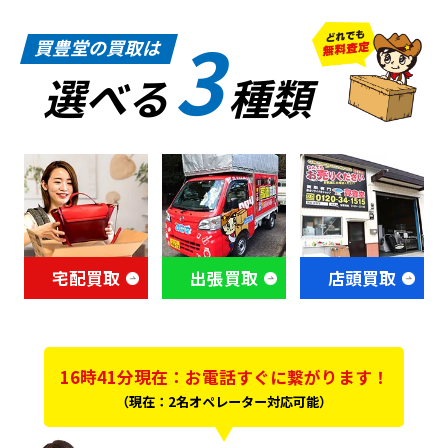
3
買豊堂の買取は
選べる
種類
宅配買取
出張買取
店頭買取
16時41分現在：お電話すぐに繋がります！
（現在：2名オペレーター対応可能）