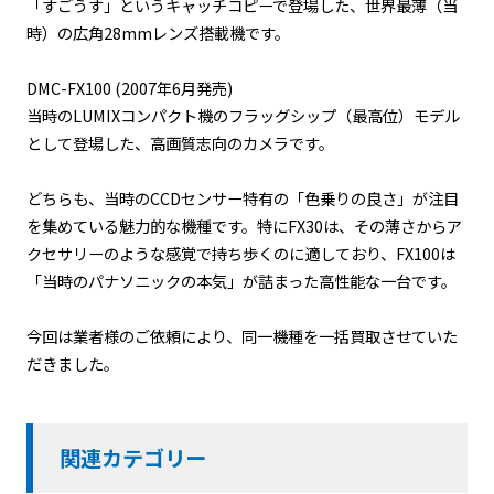
「すごうす」というキャッチコピーで登場した、世界最薄（当
時）の広角28mmレンズ搭載機です。
DMC-FX100 (2007年6月発売)
当時のLUMIXコンパクト機のフラッグシップ（最高位）モデル
として登場した、高画質志向のカメラです。
どちらも、当時のCCDセンサー特有の「色乗りの良さ」が注目
を集めている魅力的な機種です。特にFX30は、その薄さからア
クセサリーのような感覚で持ち歩くのに適しており、FX100は
「当時のパナソニックの本気」が詰まった高性能な一台です。
今回は業者様のご依頼により、同一機種を一括買取させていた
だきました。
関連カテゴリー