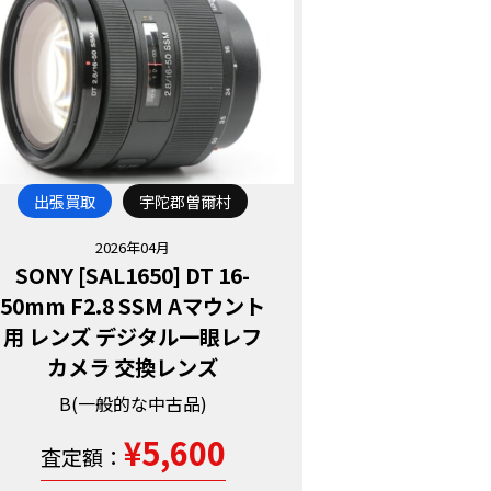
出張買取
宇陀郡曽爾村
2026年04月
SONY [SAL1650] DT 16-
50mm F2.8 SSM Aマウント
用 レンズ デジタル一眼レフ
カメラ 交換レンズ
B(一般的な中古品)
¥5,600
査定額：