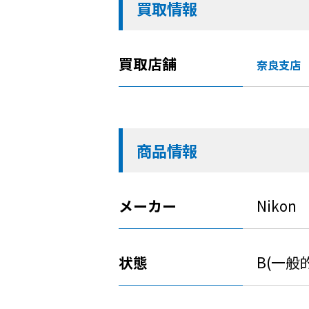
買取情報
買取店舗
奈良支店
商品情報
メーカー
Nikon
状態
B(一