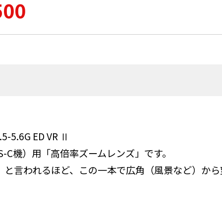
500
.5-5.6G ED VR Ⅱ
S-C機）用「高倍率ズームレンズ」です。
」と言われるほど、この一本で広角（風景など）から