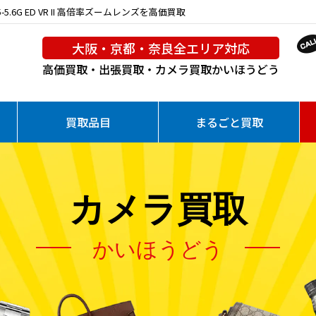
.5-5.6G ED VR II 高倍率ズームレンズを高価買取
大阪・京都・奈良全エリア対応
高価買取・出張買取・カメラ買取
かいほうどう
買取品目
まるごと買取
カメラ買取
かいほうどう