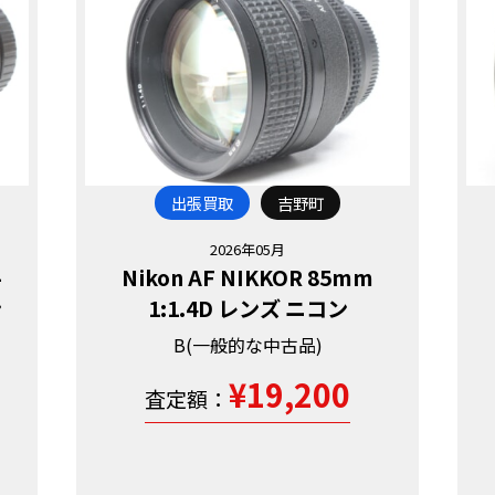
出張買取
吉野町
2026年05月
-
Nikon AF NIKKOR 85mm
ン
1:1.4D レンズ ニコン
B(一般的な中古品)
¥19,200
査定額：