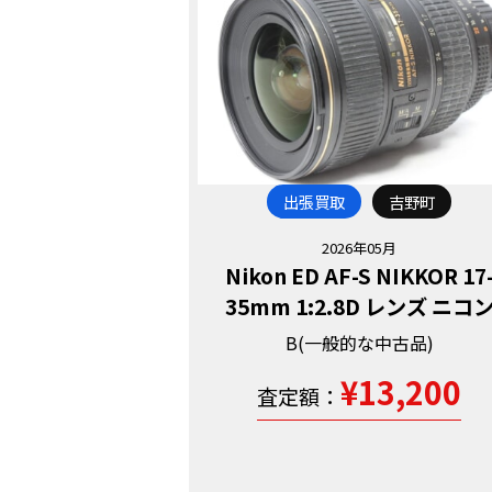
出張買取
吉野町
2026年05月
Nikon ED AF-S NIKKOR 17
35mm 1:2.8D レンズ ニコ
B(一般的な中古品)
¥13,200
査定額：