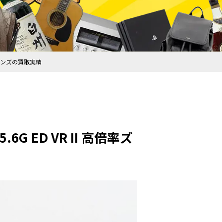
率ズームレンズの買取実績
5.6G ED VR II 高倍率ズ