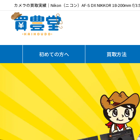
カメラの買取実績｜Nikon（ニコン）AF-S DX NIKKOR 18-200mm f/3
初めての方へ
買取方法