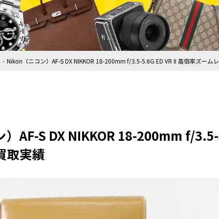
Nikon（ニコン）AF-S DX NIKKOR 18-200mm f/3.5-5.6G ED VR II 高倍
AF-S DX NIKKOR 18-200mm f/3.5-
買取実績