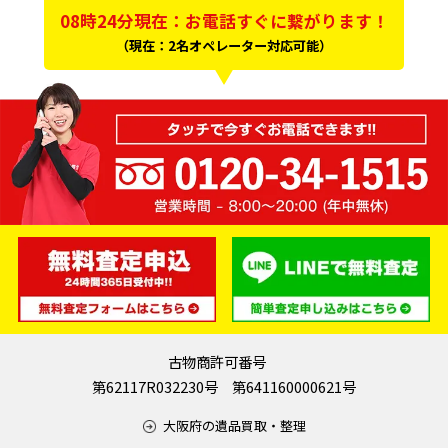
08時24分現在：お電話すぐに繋がります！
（現在：2名オペレーター対応可能）
古物商許可番号
第62117R032230号 第641160000621号
大阪府の遺品買取・整理