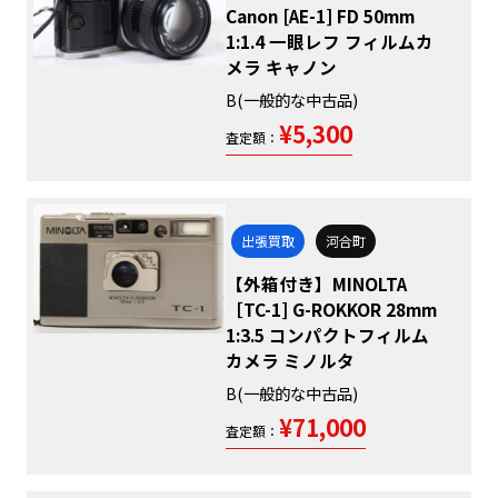
Canon [AE-1] FD 50mm
1:1.4 一眼レフ フィルムカ
メラ キャノン
B(一般的な中古品)
¥5,300
査定額：
出張買取
河合町
【外箱付き】MINOLTA
［TC-1] G-ROKKOR 28mm
1:3.5 コンパクトフィルム
カメラ ミノルタ
B(一般的な中古品)
¥71,000
査定額：