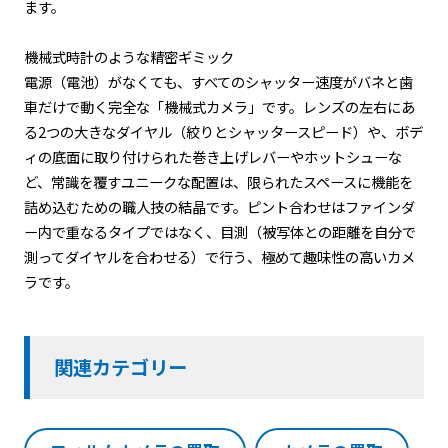
ます。
機械式時計のような精密ギミック
電源（電池）がなくても、すべてのシャッター速度がバネと歯
車だけで動く完全な「機械式カメラ」です。レンズの左右にあ
る2つの大きなダイヤル（絞りとシャッタースピード）や、ボデ
ィの底面に取り付けられた巻き上げレバーやホットシューな
ど、常識を覆すユニークな配置は、限られたスペースに機能を
詰め込むための職人技の結晶です。ピント合わせはファインダ
ー内で重なるタイプではなく、目測（被写体との距離を自分で
測ってダイヤルを合わせる）で行う、極めて趣味性の高いカメ
ラです。
関連カテゴリー