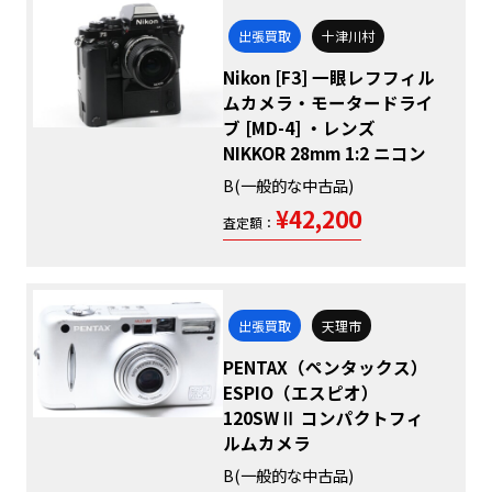
出張買取
十津川村
Nikon [F3] 一眼レフフィル
ムカメラ・モータードライ
ブ [MD-4] ・レンズ
NIKKOR 28mm 1:2 ニコン
B(一般的な中古品)
¥42,200
査定額：
出張買取
天理市
PENTAX（ペンタックス）
ESPIO（エスピオ）
120SWⅡ コンパクトフィ
ルムカメラ
B(一般的な中古品)