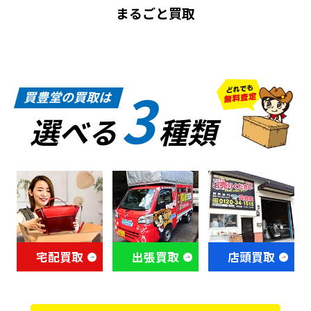
まるごと買取
3
買豊堂の買取は
選べる
種類
宅配買取
出張買取
店頭買取