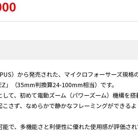
000
YMPUS）から発売された、マイクロフォーサーズ規格の
5-6.3 EZ」（35mm判換算24-100mm相当）です。
として、初めて電動ズーム（パワーズーム）機構を搭
起こさず、なめらかで静かなフレーミングができるよ
可能で、多機能さと利便性に優れた使用感が評価され