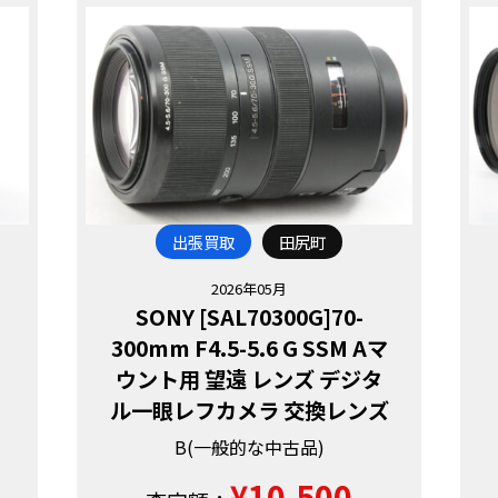
出張買取
田尻町
2026年05月
SONY [SAL70300G]70-
300mm F4.5-5.6 G SSM Aマ
ウント用 望遠 レンズ デジタ
ル一眼レフカメラ 交換レンズ
B(一般的な中古品)
¥10,500