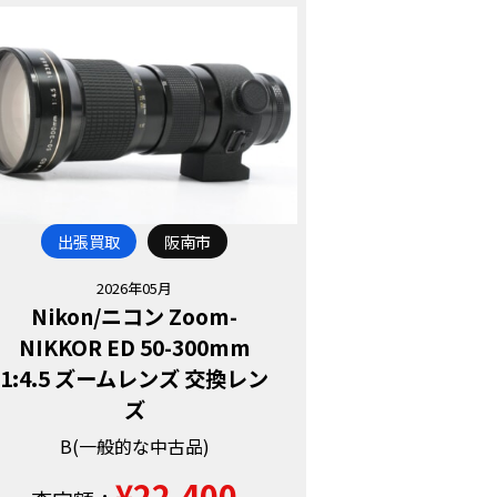
出張買取
阪南市
2026年05月
Nikon/ニコン Zoom-
NIKKOR ED 50-300mm
1:4.5 ズームレンズ 交換レン
ズ
B(一般的な中古品)
¥22,400