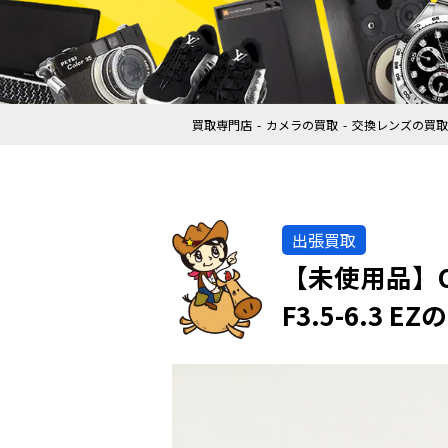
買取専門店
カメラの買取
交換レンズの買取
出張買取
【未使用品】OLY
F3.5-6.3 