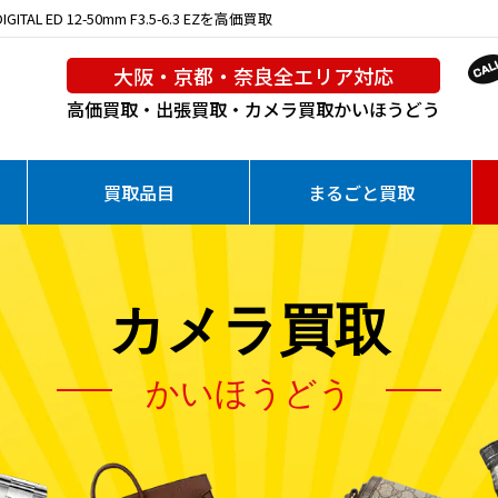
 ED 12-50mm F3.5-6.3 EZを高価買取
大阪・京都・奈良全エリア対応
高価買取・出張買取・カメラ買取
かいほうどう
買取品目
まるごと買取
カメラ買取
かいほうどう