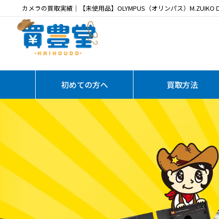
カメラの買取実績｜【未使用品】OLYMPUS（オリンパス）M.ZUIKO DIGITAL
初めての方へ
買取方法