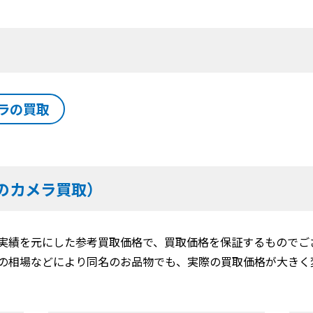
ラの買取
のカメラ買取）
実績を元にした参考買取価格で、買取価格を保証するものでご
の相場などにより同名のお品物でも、実際の買取価格が大きく