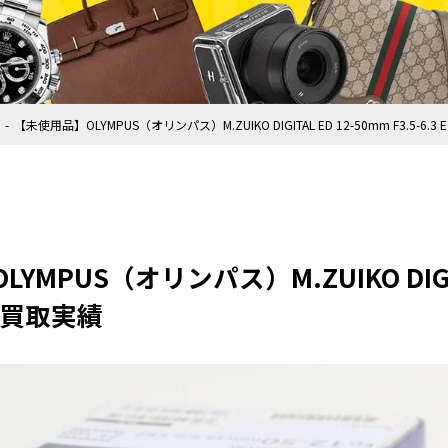
【未使用品】OLYMPUS（オリンパス）M.ZUIKO DIGITAL ED 12-50mm F3.5-6.
MPUS（オリンパス）M.ZUIKO DIGIT
EZの買取実績