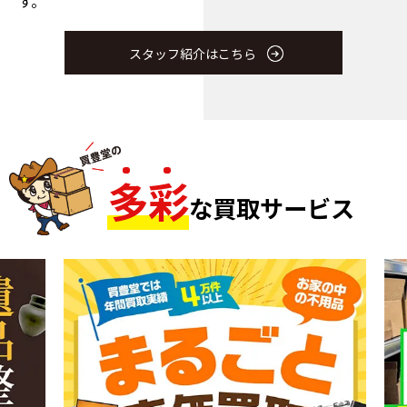
す。
スタッフ紹介はこちら
多
彩
な買取サービス