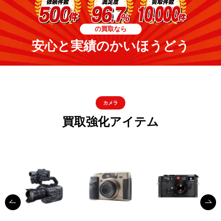
の買取なら
安心と実績のかいほうどう
カメラ
買取強化アイテム