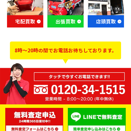
宅配買取
出張買取
店頭買取
8時～20時の間でお電話お待ちしております。