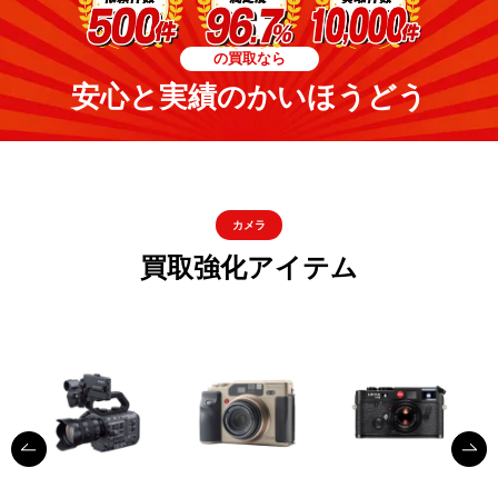
の買取なら
安心と実績のかいほうどう
カメラ
買取強化アイテム