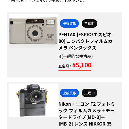
場合がございますので予めご了承下さい。
出張買取
平群町
PENTAX [ESPIO/エスピオ
80] コンパクトフィルムカ
メラ ペンタックス
B(一般的な中古品)
¥5,100
査定額：
出張買取
天理市
Nikon・ニコン F2 フォトミ
ック フィルムカメラ＋モー
タードライブ[MD-3]＋
[MB-2] レンズ NIKKOR 35