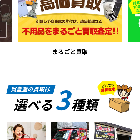
まるごと買取
3
買豊堂の買取は
選べる
種類