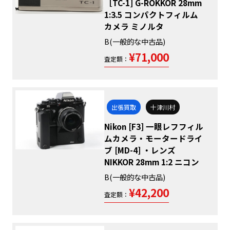
［TC-1] G-ROKKOR 28mm
1:3.5 コンパクトフィルム
カメラ ミノルタ
B(一般的な中古品)
¥71,000
査定額：
出張買取
十津川村
Nikon [F3] 一眼レフフィル
ムカメラ・モータードライ
ブ [MD-4] ・レンズ
NIKKOR 28mm 1:2 ニコン
B(一般的な中古品)
¥42,200
査定額：