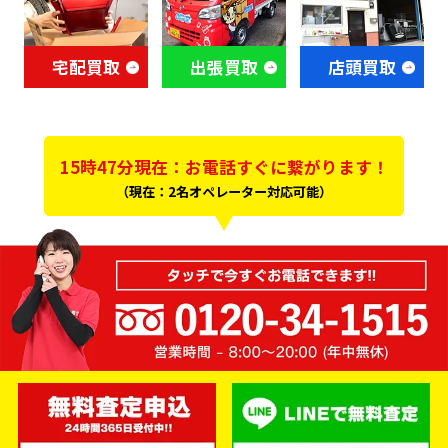
宅配買取
出張買取
店頭買取
15時47分現在：お電話すぐに繋がります！
（現在：2名オペレーター対応可能）