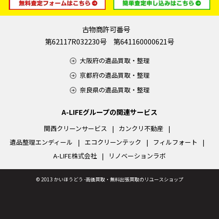
古物商許可番号
第62117R032230号 第641160000621号
大阪府の遺品買取・整理
京都府の遺品買取・整理
奈良県の遺品買取・整理
A-LIFEグループの関連サービス
関西クリーンサービス
カンクリ不動産
遺品整理エンディール
エコクリーンテック
フィルフォート
A-LIFE株式会社
リノベーションラボ
©
2013 かいほうどう -高価買取・無料出張買取のリユースショップ