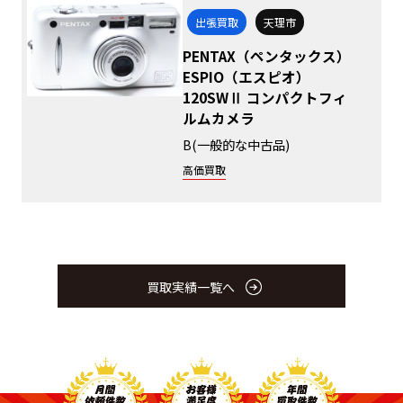
出張買取
天理市
PENTAX（ペンタックス）
ESPIO（エスピオ）
120SWⅡ コンパクトフィ
ルムカメラ
B(一般的な中古品)
高価買取
買取実績一覧へ