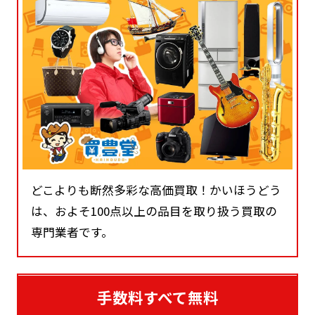
どこよりも断然多彩な高価買取！かいほうどう
は、およそ100点以上の品目を取り扱う買取の
専門業者です。
手数料すべて無料