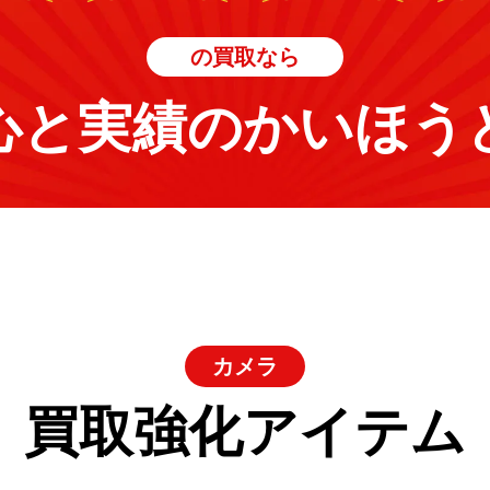
の買取なら
心と実績のかいほう
カメラ
買取強化アイテム