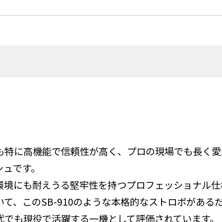
も特に高機能で信頼性が高く、プロの現場でも長く愛
シュです。
環境にも耐えうる堅牢性を持つプロフェッショナル仕
て、このSB-910のような本格的なストロボがある
代でも現役で活躍する一機として評価されています。