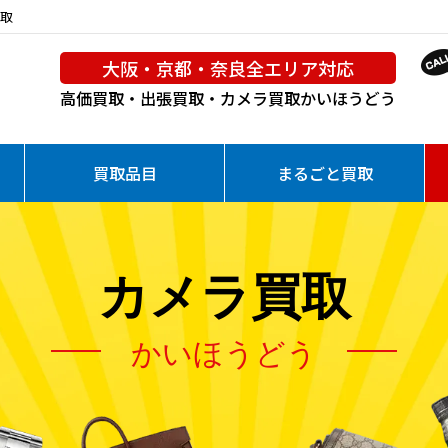
買取
大阪・京都・奈良全エリア対応
高価買取・出張買取・カメラ買取
かいほうどう
買取品目
まるごと買取
カメラ買取
かいほうどう