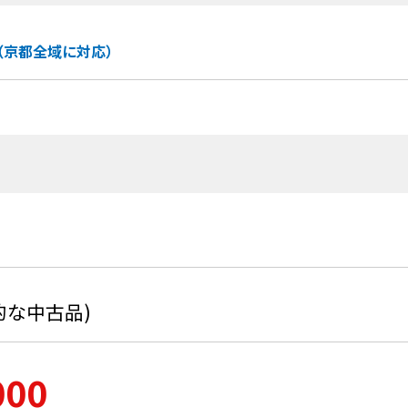
（京都全域に対応）
般的な中古品)
000