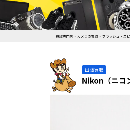
買取専門店
カメラの買取
フラッシュ・スピ
出張買取
Nikon（ニ