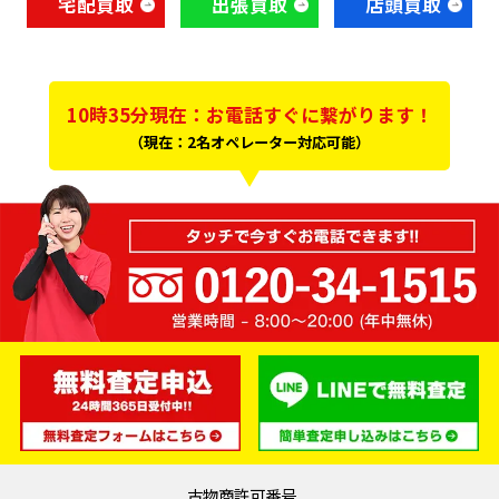
宅配買取
出張買取
店頭買取
10時35分現在：お電話すぐに繋がります！
（現在：2名オペレーター対応可能）
古物商許可番号