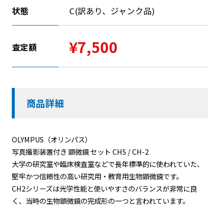
状態
C(訳あり、ジャンク品)
¥7,500
査定額
商品詳細
OLYMPUS（オリンパス）
写真撮影装置付き 顕微鏡 セット CHS / CH-2
大学の研究室や臨床検査室などで長年標準的に使われていた、
堅牢かつ信頼性の高い研究用・教育用生物顕微鏡です。
CH2シリーズは光学性能と使いやすさのバランスが非常に良
く、当時の生物顕微鏡の完成形の一つと言われています。