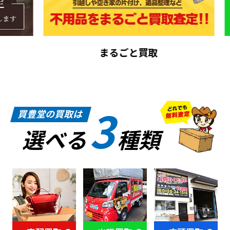
まるごと買取
3
買豊堂の買取は
選べる
種類