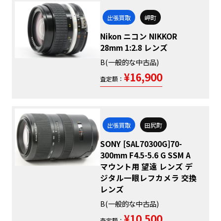
出張買取
岬町
Nikon ニコン NIKKOR
28mm 1:2.8 レンズ
B(一般的な中古品)
¥16,900
査定額：
出張買取
田尻町
SONY [SAL70300G]70-
300mm F4.5-5.6 G SSM A
マウント用 望遠 レンズ デ
ジタル一眼レフカメラ 交換
レンズ
B(一般的な中古品)
¥10,500
査定額：