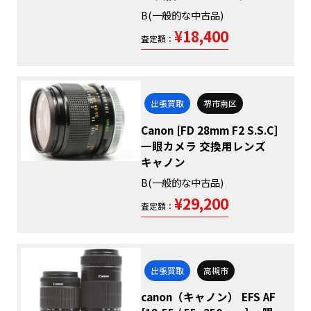
B(一般的な中古品)
¥18,400
査定額：
出張買取
堺市南区
Canon [FD 28mm F2 S.S.C]
一眼カメラ 交換用レンズ
キャノン
B(一般的な中古品)
¥29,200
査定額：
出張買取
高槻市
canon（キャノン） EFS AF