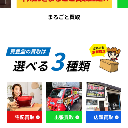
まるごと買取
3
買豊堂の買取は
選べる
種類
宅配買取
出張買取
店頭買取