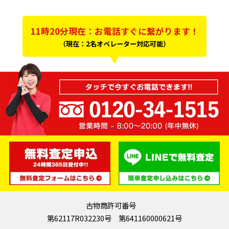
11時20分現在：お電話すぐに繋がります！
（現在：2名オペレーター対応可能）
古物商許可番号
第62117R032230号 第641160000621号