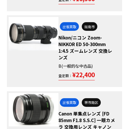
出張買取
阪南市
Nikon/ニコン Zoom-
NIKKOR ED 50-300mm
1:4.5 ズームレンズ 交換レ
ンズ
B(一般的な中古品)
¥22,400
査定額：
出張買取
堺市南区
Canon 単集点レンズ [FD
85mm F1.8 S.S.C] 一眼カメ
ラ 交換用レンズ キャノン