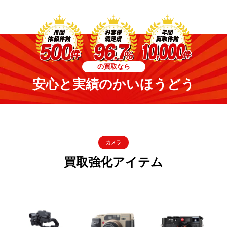
の買取なら
安心と実績のかいほうどう
カメラ
買取強化アイテム