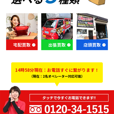
宅配買取
出張買取
店頭買取
14時58分現在：お電話すぐに繋がります！
（現在：2名オペレーター対応可能）