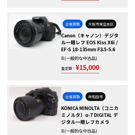
出張買取
大阪市東住吉区
Canon（キャノン）デジタ
ル一眼レフ EOS Kiss X6i /
EF-S 18-135mm F3.5-5.6
B(一般的な中古品)
¥15,000
査定額：
出張買取
岸和田市
KONICA MINOLTA（コニカ
ミノルタ）α-7 DIGITAL デ
ジタル一眼レフカメラ
B(一般的な中古品)