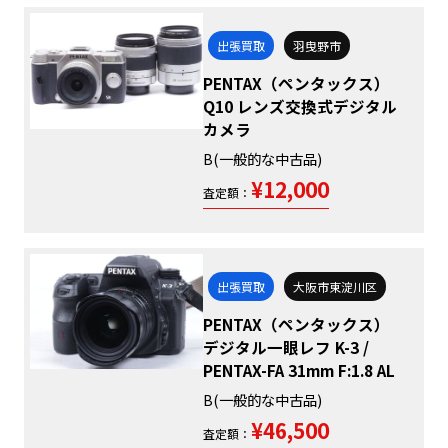
出張買取
羽曳野市
PENTAX（ペンタックス）
Q10 レンズ交換式デジタル
カメラ
B(一般的な中古品)
¥12,000
査定額：
出張買取
大阪市東淀川区
PENTAX（ペンタックス）
デジタル一眼レフ K-3 /
PENTAX-FA 31mm F:1.8 AL
B(一般的な中古品)
¥46,500
査定額：