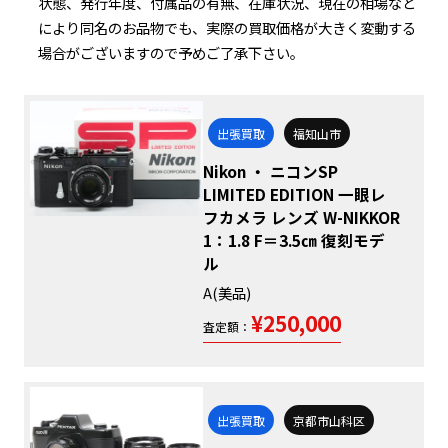
状態、発行年度、付属品の有無、在庫状況、現在の相場など
により同名のお品物でも、実際の買取価格が大きく変動する
場合がございますので予めご了承下さい。
出張買取
福知山市
Nikon ・ ニコンSP
LIMITED EDITION 一眼レ
フカメラ レンズ W-NIKKOR
1：1.8 F＝3.5㎝ 復刻モデ
ル
A(美品)
¥250,000
査定額：
出張買取
京都市山科区