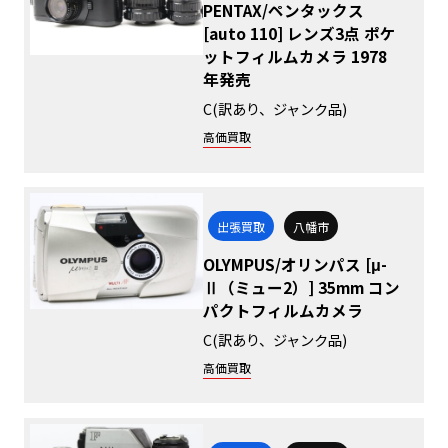
PENTAX/ペンタックス
[auto 110] レンズ3点 ポケ
ットフィルムカメラ 1978
年発売
C(訳あり、ジャンク品)
高価買取
出張買取
八幡市
OLYMPUS/オリンパス [μ-
Ⅱ（ミュー2）] 35mm コン
パクトフィルムカメラ
C(訳あり、ジャンク品)
高価買取