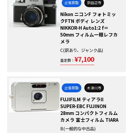
出張買取
京田辺市
Nikon ニコンF フォトミッ
クFTN ボディ レンズ
NIKKOR-H Auto1:2 f＝
50mm フィルム一眼レフカ
メラ
C(訳あり、ジャンク品)
¥7,100
査定額：
出張買取
木津川市
FUJIFILM ティアラII
SUPER-EBC FUJINON
28mm コンパクトフィルム
カメラ 富士フィルム TIARA
B(一般的な中古品)