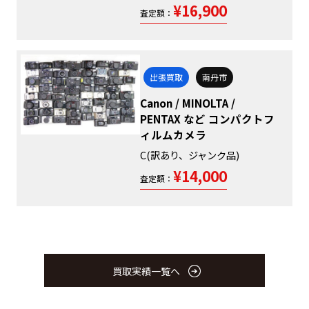
¥16,900
査定額：
出張買取
南丹市
Canon / MINOLTA /
PENTAX など コンパクトフ
ィルムカメラ
C(訳あり、ジャンク品)
¥14,000
査定額：
買取実績一覧へ