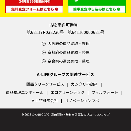
古物商許可番号
第62117R032230号 第641160000621号
大阪府の遺品買取・整理
京都府の遺品買取・整理
奈良県の遺品買取・整理
A-LIFEグループの関連サービス
関西クリーンサービス
カンクリ不動産
遺品整理エンディール
エコクリーンテック
フィルフォート
A-LIFE株式会社
リノベーションラボ
©
2013 かいほうどう -高価買取・無料出張買取のリユースショップ