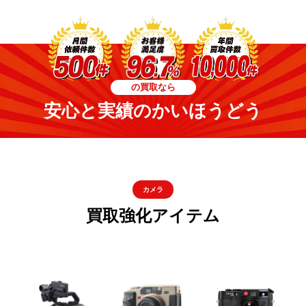
の買取なら
安心と実績のかいほうどう
カメラ
買取強化アイテム