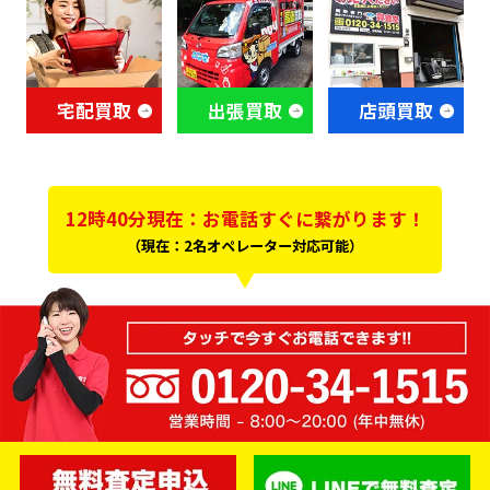
宅配買取
出張買取
店頭買取
12時40分現在：お電話すぐに繋がります！
（現在：2名オペレーター対応可能）