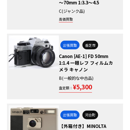
～70mm 1:3.3～4.5
C(ジャンク品)
高価買取
出張買取
香芝市
Canon [AE-1] FD 50mm
1:1.4 一眼レフ フィルムカ
メラ キャノン
B(一般的な中古品)
¥5,300
査定額：
出張買取
河合町
【外箱付き】MINOLTA