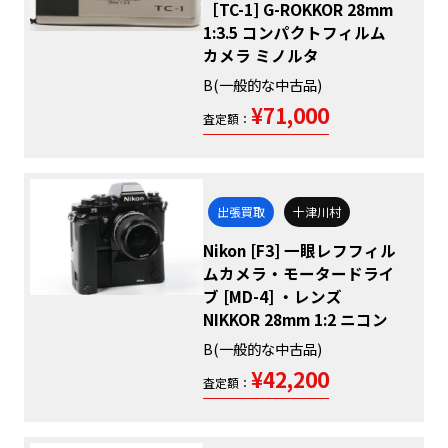
［TC-1] G-ROKKOR 28mm
1:3.5 コンパクトフィルム
カメラ ミノルタ
B(一般的な中古品)
¥71,000
査定額：
出張買取
十津川村
Nikon [F3] 一眼レフフィル
ムカメラ・モータードライ
ブ [MD-4] ・レンズ
NIKKOR 28mm 1:2 ニコン
B(一般的な中古品)
¥42,200
査定額：