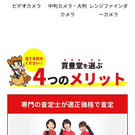
ビデオカメラ
中判カメラ・大判
レンジファインダ
カメラ
ーカメラ
専門の査定士が適正価格で査定