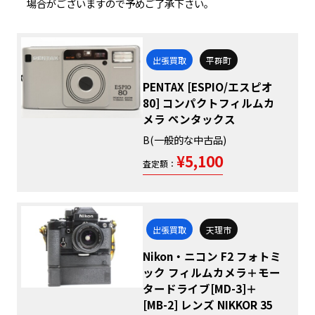
場合がございますので予めご了承下さい。
出張買取
平群町
PENTAX [ESPIO/エスピオ
80] コンパクトフィルムカ
メラ ペンタックス
B(一般的な中古品)
¥5,100
査定額：
出張買取
天理市
Nikon・ニコン F2 フォトミ
ック フィルムカメラ＋モー
タードライブ[MD-3]＋
[MB-2] レンズ NIKKOR 35