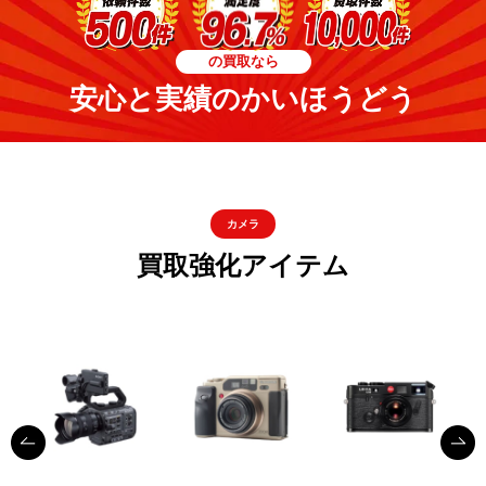
の買取なら
安心と実績のかいほうどう
カメラ
買取強化アイテム