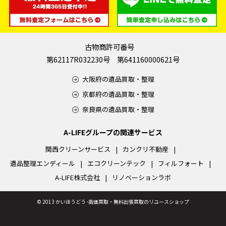
古物商許可番号
第62117R032230号 第641160000621号
大阪府の遺品買取・整理
京都府の遺品買取・整理
奈良県の遺品買取・整理
A-LIFEグループの関連サービス
関西クリーンサービス
カンクリ不動産
遺品整理エンディール
エコクリーンテック
フィルフォート
A-LIFE株式会社
リノベーションラボ
©
2013 かいほうどう -高価買取・無料出張買取のリユースショップ