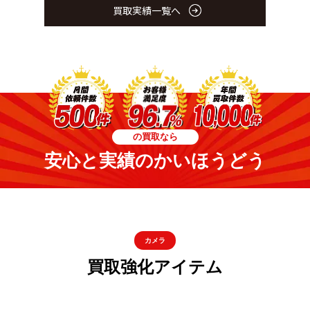
買取実績一覧へ
の買取なら
安心と実績のかいほうどう
カメラ
買取強化アイテム