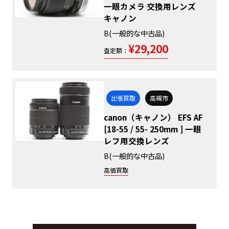
一眼カメラ 交換用レンズ
キャノン
B(一般的な中古品)
¥29,200
査定額：
出張買取
高槻市
canon（キャノン） EFS AF
[18-55 / 55- 250mm ] 一眼
レフ用交換レンズ
B(一般的な中古品)
高価買取