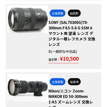
出張買取
田尻町
SONY [SAL70300G]70-
300mm F4.5-5.6 G SSM A
マウント用 望遠 レンズ デ
ジタル一眼レフカメラ 交換
レンズ
B(一般的な中古品)
¥10,500
査定額：
出張買取
阪南市
Nikon/ニコン Zoom-
NIKKOR ED 50-300mm
1:4.5 ズームレンズ 交換レ