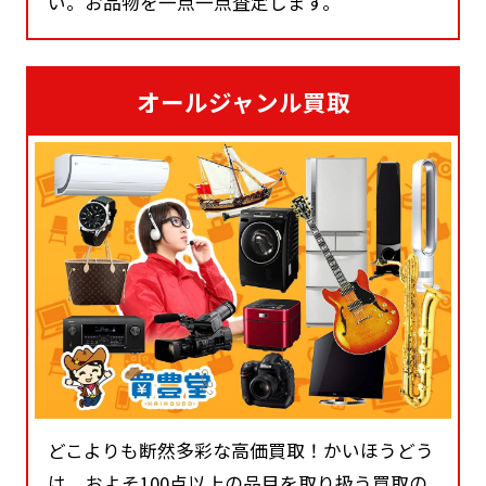
い。お品物を一点一点査定します。
オールジャンル買取
どこよりも断然多彩な高価買取！かいほうどう
は、およそ100点以上の品目を取り扱う買取の