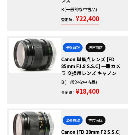
ンズ
B(一般的な中古品)
¥22,400
査定額：
出張買取
堺市南区
Canon 単集点レンズ [FD
85mm F1.8 S.S.C] 一眼カメ
ラ 交換用レンズ キャノン
B(一般的な中古品)
¥18,400
査定額：
出張買取
堺市南区
Canon [FD 28mm F2 S.S.C]