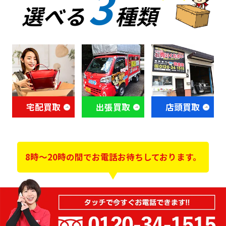
3
選べる
種類
宅配買取
出張買取
店頭買取
8時～20時の間でお電話お待ちしております。