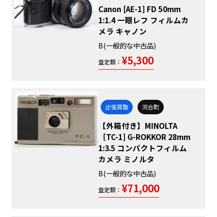
Canon [AE-1] FD 50mm
1:1.4 一眼レフ フィルムカ
メラ キャノン
B(一般的な中古品)
¥5,300
査定額：
出張買取
河合町
【外箱付き】MINOLTA
［TC-1] G-ROKKOR 28mm
1:3.5 コンパクトフィルム
カメラ ミノルタ
B(一般的な中古品)
¥71,000
査定額：