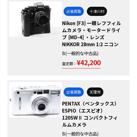
出張買取
十津川村
Nikon [F3] 一眼レフフィル
ムカメラ・モータードライ
ブ [MD-4] ・レンズ
NIKKOR 28mm 1:2 ニコン
B(一般的な中古品)
¥42,200
査定額：
出張買取
天理市
PENTAX（ペンタックス）
ESPIO（エスピオ）
120SWⅡ コンパクトフィ
ルムカメラ
B(一般的な中古品)