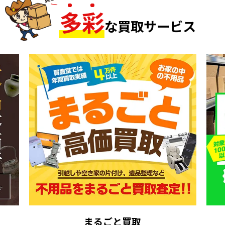
多
彩
な買取サービス
まるごと買取