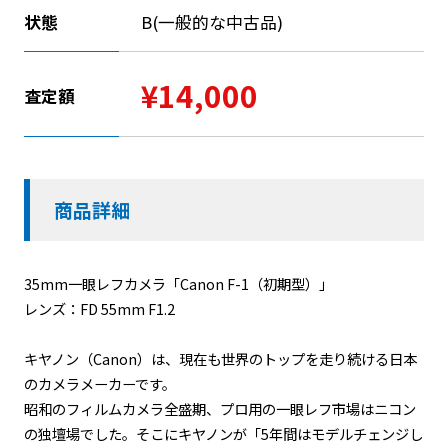
状態
B(一般的な中古品)
¥14,000
査定額
商品詳細
35mm一眼レフカメラ「Canon F-1（初期型）」
レンズ：FD 55mm F1.2
キヤノン（Canon）は、現在も世界のトップを走り続ける日本
のカメラメーカーです。
昭和のフィルムカメラ全盛期、プロ用の一眼レフ市場はニコン
の独壇場でした。そこにキヤノンが「5年間はモデルチェンジし