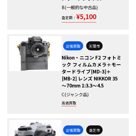
B(一般的な中古品)
¥5,100
査定額：
出張買取
天理市
Nikon・ニコン F2 フォトミ
ック フィルムカメラ＋モー
タードライブ[MD-3]＋
[MB-2] レンズ NIKKOR 35
～70mm 1:3.3～4.5
C(ジャンク品)
高価買取
出張買取
香芝市