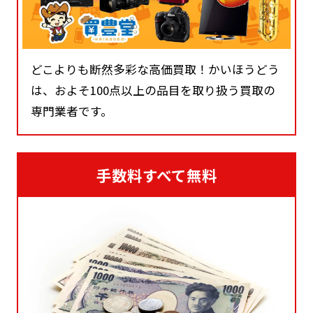
どこよりも断然多彩な高価買取！かいほうどう
は、およそ100点以上の品目を取り扱う買取の
専門業者です。
手数料すべて無料