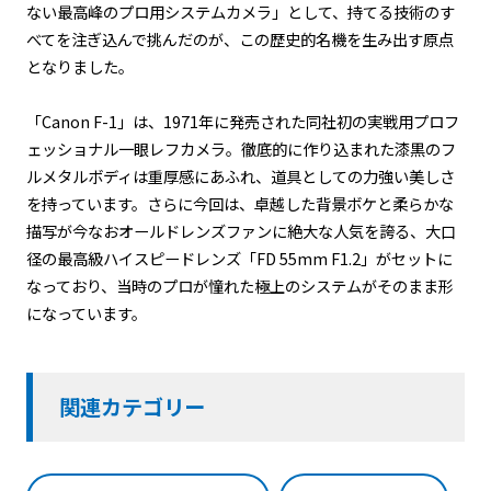
ない最高峰のプロ用システムカメラ」として、持てる技術のす
べてを注ぎ込んで挑んだのが、この歴史的名機を生み出す原点
となりました。
「Canon F-1」は、1971年に発売された同社初の実戦用プロフ
ェッショナル一眼レフカメラ。徹底的に作り込まれた漆黒のフ
ルメタルボディは重厚感にあふれ、道具としての力強い美しさ
を持っています。さらに今回は、卓越した背景ボケと柔らかな
描写が今なおオールドレンズファンに絶大な人気を誇る、大口
径の最高級ハイスピードレンズ「FD 55mm F1.2」がセットに
なっており、当時のプロが憧れた極上のシステムがそのまま形
になっています。
関連カテゴリー