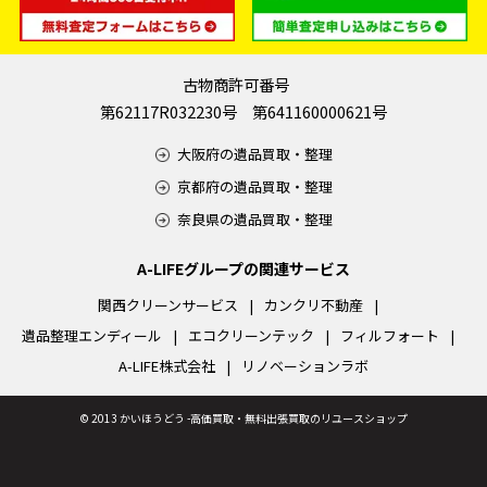
古物商許可番号
第62117R032230号 第641160000621号
大阪府の遺品買取・整理
京都府の遺品買取・整理
奈良県の遺品買取・整理
A-LIFEグループの関連サービス
関西クリーンサービス
カンクリ不動産
遺品整理エンディール
エコクリーンテック
フィルフォート
A-LIFE株式会社
リノベーションラボ
©
2013 かいほうどう -高価買取・無料出張買取のリユースショップ