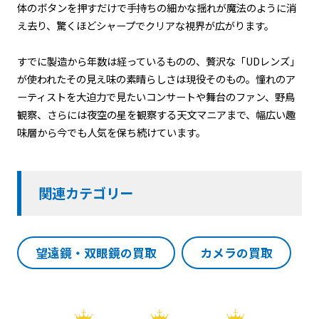
体のボタンを押すだけで手持ちの細かな揺れが魔法のように消
え去り、驚くほどシャープでクリアな視界が広がります。
すでに製造から年数は経っているものの、贅沢な「UDレンズ」
が使われたその見え味の素晴らしさは現役そのもの。憧れのア
ーティストを大迫力で見たいコンサートや舞台のファン、野鳥
観察、さらには夜空の星を観察する天文マニアまで、幅広い趣
味層から今でも人気を保ち続けています。
関連カテゴリー
望遠鏡・双眼鏡の買取
カメラの買取