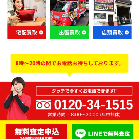
宅配買取
出張買取
店頭買取
8時～20時の間でお電話お待ちしております。