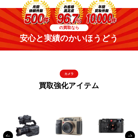
の買取なら
安心と実績のかいほうどう
カメラ
買取強化アイテム