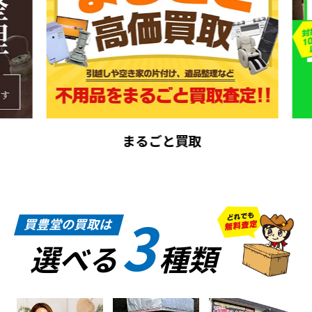
まるごと買取
3
買豊堂の買取は
選べる
種類