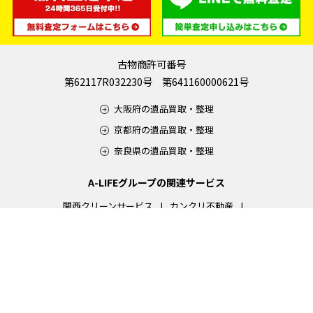
古物商許可番号
第62117R032230号 第641160000621号
大阪府の遺品買取・整理
京都府の遺品買取・整理
奈良県の遺品買取・整理
A-LIFEグループの関連サービス
関西クリーンサービス
カンクリ不動産
遺品整理エンディール
エコクリーンテック
フィルフォート
A-LIFE株式会社
リノベーションラボ
©
2013 かいほうどう -高価買取・無料出張買取のリユースショップ