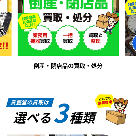
倒産・閉店品の買取・処分
3
買豊堂の買取は
選べる
種類