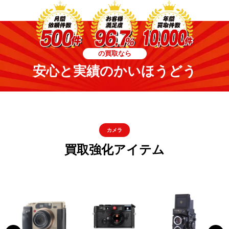
の買取なら
安心と実績のかいほうどう
カメラ
買取強化アイテム