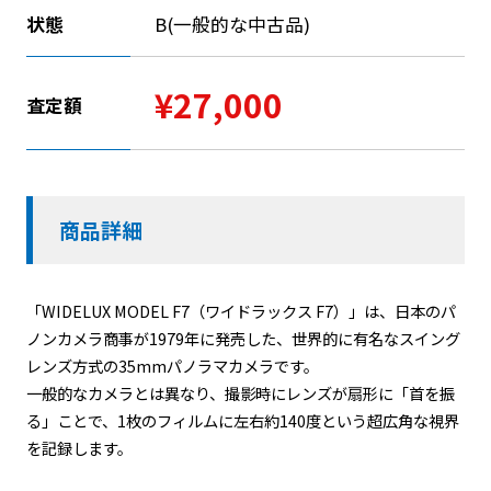
状態
B(一般的な中古品)
¥27,000
査定額
商品詳細
「WIDELUX MODEL F7（ワイドラックス F7）」は、日本のパ
ノンカメラ商事が1979年に発売した、世界的に有名なスイング
レンズ方式の35mmパノラマカメラです。
一般的なカメラとは異なり、撮影時にレンズが扇形に「首を振
る」ことで、1枚のフィルムに左右約140度という超広角な視界
を記録します。