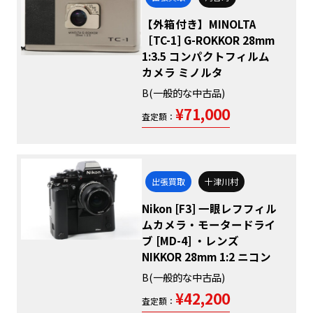
【外箱付き】MINOLTA
［TC-1] G-ROKKOR 28mm
1:3.5 コンパクトフィルム
カメラ ミノルタ
B(一般的な中古品)
¥71,000
査定額：
出張買取
十津川村
Nikon [F3] 一眼レフフィル
ムカメラ・モータードライ
ブ [MD-4] ・レンズ
NIKKOR 28mm 1:2 ニコン
B(一般的な中古品)
¥42,200
査定額：