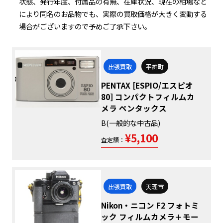
状態、発行年度、付属品の有無、在庫状況、現在の相場など
により同名のお品物でも、実際の買取価格が大きく変動する
場合がございますので予めご了承下さい。
出張買取
平群町
PENTAX [ESPIO/エスピオ
80] コンパクトフィルムカ
メラ ペンタックス
B(一般的な中古品)
¥5,100
査定額：
出張買取
天理市
Nikon・ニコン F2 フォトミ
ック フィルムカメラ＋モー