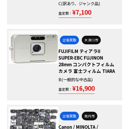
C(訳あり、ジャンク品)
¥7,100
査定額：
出張買取
木津川市
FUJIFILM ティアラII
SUPER-EBC FUJINON
28mm コンパクトフィルム
カメラ 富士フィルム TIARA
B(一般的な中古品)
¥16,900
査定額：
出張買取
南丹市
Canon / MINOLTA /