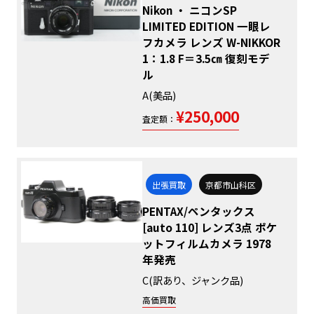
Nikon ・ ニコンSP
LIMITED EDITION 一眼レ
フカメラ レンズ W-NIKKOR
1：1.8 F＝3.5㎝ 復刻モデ
ル
A(美品)
¥250,000
査定額：
出張買取
京都市山科区
PENTAX/ペンタックス
[auto 110] レンズ3点 ポケ
ットフィルムカメラ 1978
年発売
C(訳あり、ジャンク品)
高価買取