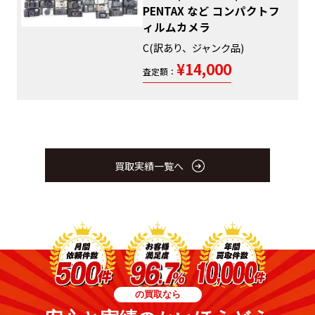
PENTAX など コンパクトフ
ィルムカメラ
C(訳あり、ジャンク品)
¥14,000
査定額：
買取実績一覧へ
の買取なら