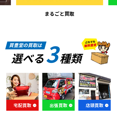
まるごと買取
3
買豊堂の買取は
選べる
種類
宅配買取
出張買取
店頭買取