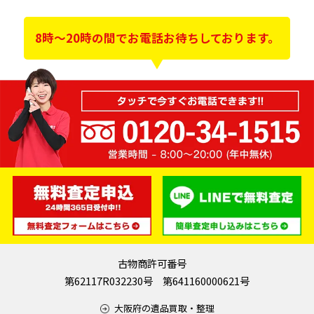
8時～20時の間でお電話お待ちしております。
古物商許可番号
第62117R032230号 第641160000621号
大阪府の遺品買取・整理