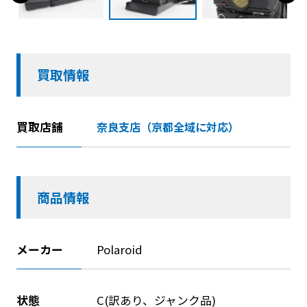
買取情報
買取店舗
奈良支店（京都全域に対応）
商品情報
メーカー
Polaroid
状態
C(訳あり、ジャンク品)