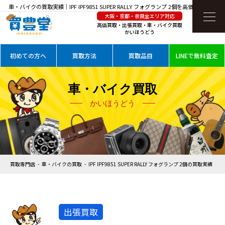
車・バイクの買取実績｜IPF IPF9851 SUPER RALLY フォグランプ 2個を高価買取
大阪・京都・奈良全エリア対応
高価買取・出張買取・車・バイク買取
かいほうどう
初めての方へ
買取方法
買取品目
LINEで無料査定
車・バイク買取
かいほうどう
買取専門店
車・バイクの買取
IPF IPF9851 SUPER RALLY フォグランプ 2個の買取実績
出張買取