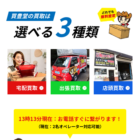
3
買豊堂の買取は
選べる
種類
宅配買取
出張買取
店頭買取
13時13分現在：お電話すぐに繋がります！
（現在：2名オペレーター対応可能）