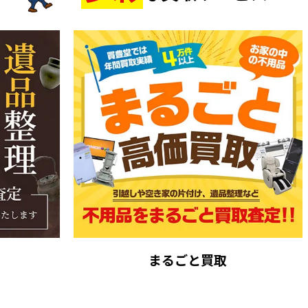
まるごと買取