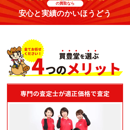
の買取なら
安心と実績のかいほうどう
専門の査定士が適正価格で査定