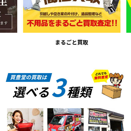
まるごと買取
3
買豊堂の買取は
選べる
種類