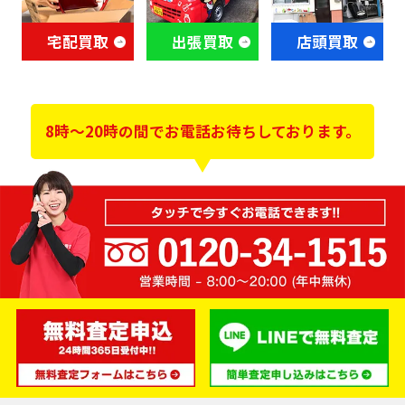
宅配買取
出張買取
店頭買取
8時～20時の間でお電話お待ちしております。